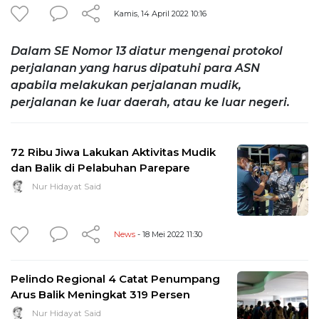
Kamis, 14 April 2022 10:16
Dalam SE Nomor 13 diatur mengenai protokol
perjalanan yang harus dipatuhi para ASN
apabila melakukan perjalanan mudik,
perjalanan ke luar daerah, atau ke luar negeri.
72 Ribu Jiwa Lakukan Aktivitas Mudik
dan Balik di Pelabuhan Parepare
Nur Hidayat Said
News
- 18 Mei 2022 11:30
Pelindo Regional 4 Catat Penumpang
Arus Balik Meningkat 319 Persen
Nur Hidayat Said