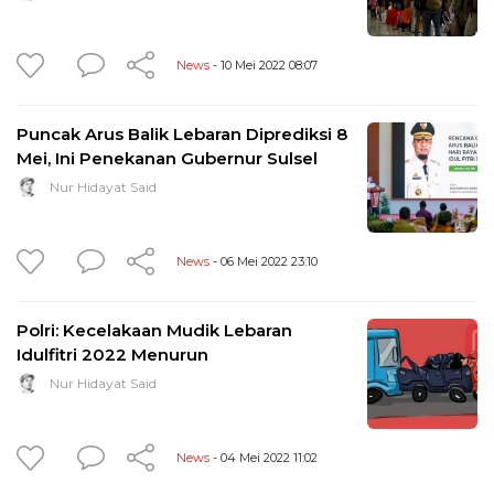
News
- 10 Mei 2022 08:07
Puncak Arus Balik Lebaran Diprediksi 8
Mei, Ini Penekanan Gubernur Sulsel
Nur Hidayat Said
News
- 06 Mei 2022 23:10
Polri: Kecelakaan Mudik Lebaran
Idulfitri 2022 Menurun
Nur Hidayat Said
News
- 04 Mei 2022 11:02