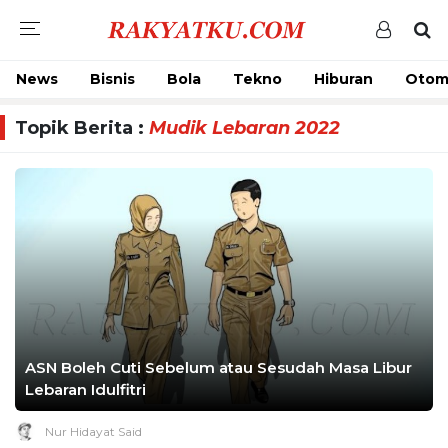
News
Bisnis
Bola
Tekno
Hiburan
Otom
Topik Berita :
Mudik Lebaran 2022
ASN Boleh Cuti Sebelum atau Sesudah Masa Libur
Lebaran Idulfitri
Nur Hidayat Said