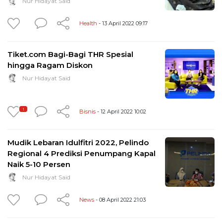
Nur Hidayat Said
Health
- 13 April 2022 09:17
Tiket.com Bagi-Bagi THR Spesial
hingga Ragam Diskon
Nur Hidayat Said
1
Bisnis
- 12 April 2022 10:02
Mudik Lebaran Idulfitri 2022, Pelindo
Regional 4 Prediksi Penumpang Kapal
Naik 5-10 Persen
Nur Hidayat Said
News
- 08 April 2022 21:03