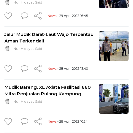
Nur Hidayat Said
News
- 29 April 2022 16:45
Jalur Mudik Darat-Laut Wajo Terpantau
Aman Terkendali
Nur Hidayat Said
News
- 28 April 2022 13:40
Mudik Bareng, XL Axiata Fasilitasi 660
Mitra Penjualan Pulang Kampung
Nur Hidayat Said
News
- 28 April 2022 10:24