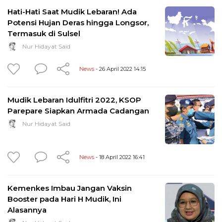
Hati-Hati Saat Mudik Lebaran! Ada
Potensi Hujan Deras hingga Longsor,
Termasuk di Sulsel
Nur Hidayat Said
News
- 26 April 2022 14:15
Mudik Lebaran Idulfitri 2022, KSOP
Parepare Siapkan Armada Cadangan
Nur Hidayat Said
News
- 18 April 2022 16:41
Kemenkes Imbau Jangan Vaksin
Booster pada Hari H Mudik, Ini
Alasannya