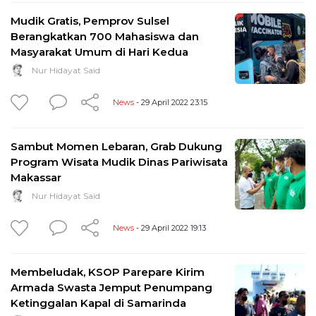
Mudik Gratis, Pemprov Sulsel
Berangkatkan 700 Mahasiswa dan
Masyarakat Umum di Hari Kedua
Nur Hidayat Said
News
- 29 April 2022 23:15
Sambut Momen Lebaran, Grab Dukung
Program Wisata Mudik Dinas Pariwisata
Makassar
Nur Hidayat Said
News
- 29 April 2022 19:13
Membeludak, KSOP Parepare Kirim
Armada Swasta Jemput Penumpang
Ketinggalan Kapal di Samarinda