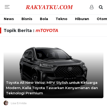
News
Bisnis
Bola
Tekno
Hiburan
Otom
Topik Berita :
mTOYOTA
Toyota All New Veloz: MPV Stylish untuk Keluarga
Modern, Kalla Toyota Tawarkan Kenyamanan dan
Teknologi Premium
Lisa Emilda