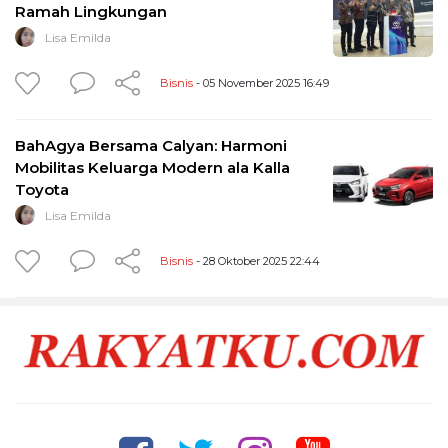
Ramah Lingkungan
Lisa Emilda
Bisnis
- 05 November 2025 16:49
BahAgya Bersama Calyan: Harmoni
Mobilitas Keluarga Modern ala Kalla
Toyota
Lisa Emilda
Bisnis
- 28 Oktober 2025 22:44