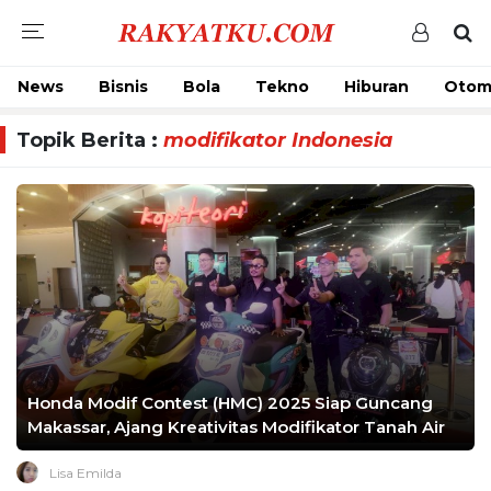
News
Bisnis
Bola
Tekno
Hiburan
Otom
Topik Berita :
modifikator Indonesia
Honda Modif Contest (HMC) 2025 Siap Guncang
Makassar, Ajang Kreativitas Modifikator Tanah Air
Lisa Emilda