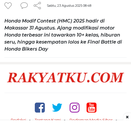
Sabtu, 23 Agustus 2025 08:48
Honda Modif Contest (HMC) 2025 hadir di
Makassar 31 Agustus. Ajang modifikasi motor
Honda terbesar ini tawarkan 10+ kelas, hiburan
seru, hingga kesempatan lolos ke Final Battle di
Honda Bikers Day
×
Redaksi
Tentang Kami
Pedoman Media Siber
Kontak
Disclaimer
Privacy Policy