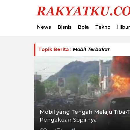
News
Bisnis
Bola
Tekno
Hibu
Topik Berita :
Mobil Terbakar
Mobil yang Tengah Melaju Tiba-T
Pengakuan Sopirnya