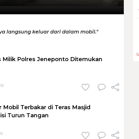
saya langsung keluar dari dalam mobil."
S
 Milik Polres Jeneponto Ditemukan
:52
 Mobil Terbakar di Teras Masjid
lisi Turun Tangan
55