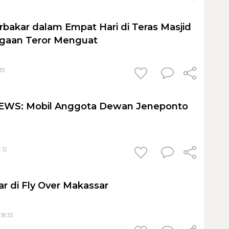
rbakar dalam Empat Hari di Teras Masjid
ugaan Teror Menguat
35
WS: Mobil Anggota Dewan Jeneponto
:12
ar di Fly Over Makassar
18:33