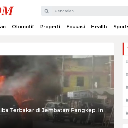
ran
Otomotif
Properti
Edukasi
Health
Sport
iba Terbakar di Jembatan Pangkep, Ini