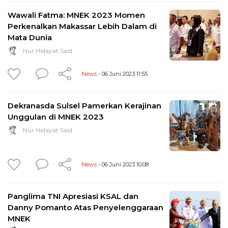
Wawali Fatma: MNEK 2023 Momen
Perkenalkan Makassar Lebih Dalam di
Mata Dunia
Nur Hidayat Said
News
- 06 Juni 2023 11:55
Dekranasda Sulsel Pamerkan Kerajinan
Unggulan di MNEK 2023
Nur Hidayat Said
News
- 06 Juni 2023 10:08
Panglima TNI Apresiasi KSAL dan
Danny Pomanto Atas Penyelenggaraan
MNEK