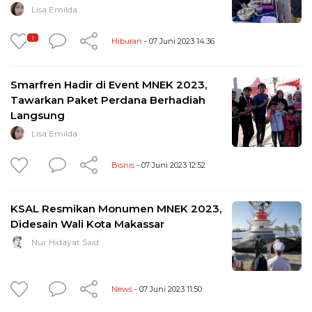
Lisa Emilda
1
Hiburan
- 07 Juni 2023 14:36
Smarfren Hadir di Event MNEK 2023,
Tawarkan Paket Perdana Berhadiah
Langsung
Lisa Emilda
Bisnis
- 07 Juni 2023 12:52
KSAL Resmikan Monumen MNEK 2023,
Didesain Wali Kota Makassar
Nur Hidayat Said
News
- 07 Juni 2023 11:50