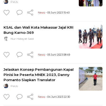
PaUs
News
- 05 Juni 2023 15:40
KSAL dan Wali Kota Makassar Jajal KRI
Bung Karno-369
Nur Hidayat Said
News
- 05 Juni 2023 08:49
Jelaskan Konsep Pembangunan Kapal
Pinisi ke Peserta MNEK 2023, Danny
Pomanto Siapkan Translator
PaUs
News
- 04 Juni 2023 22:30