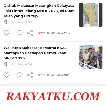
Dishub Makassar Matangkan Rekayasa
Lalu Lintas Jelang MNEK 2023, Ini Ruas
Jalan yang Ditutup
Nur Hidayat Said
News
- 02 Juni 2023 23:04
Wali Kota Makassar Bersama KSAL
Mantapkan Persiapan Pembukaan
MNEK 2023
Nur Hidayat Said
News
- 02 Juni 2023 21:03