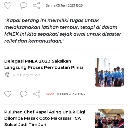
Senin, 05 Juni 2023 16:25
"Kapal perang ini memiliki tugas untuk
melaksanakan latihan tempur, tetapi di dalam
MNEK ini kita sepakati sejak awal untuk disaster
relief dan kemanusiaan,"
Delegasi MNEK 2023 Saksikan
Langsung Proses Pembuatan Pinisi
Nur Hidayat Said
News
- 08 Juni 2023 08:46
Puluhan Chef Kapal Asing Unjuk Gigi
Dilomba Masak Coto Makassar. ICA
Sulsel Jadi Tim Juri