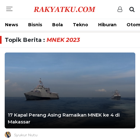
News
Bisnis
Bola
Tekno
Hiburan
Otom
Topik Berita :
MNEK 2023
17 Kapal Perang Asing Ramaikan MNEK ke 4 di
Makassar
Syukur Nutu