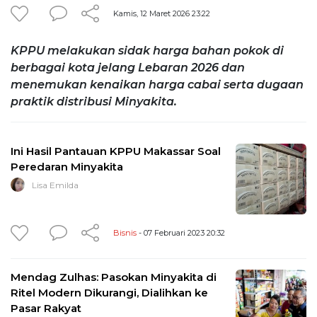
Kamis, 12 Maret 2026 23:22
KPPU melakukan sidak harga bahan pokok di
berbagai kota jelang Lebaran 2026 dan
menemukan kenaikan harga cabai serta dugaan
praktik distribusi Minyakita.
Ini Hasil Pantauan KPPU Makassar Soal
Peredaran Minyakita
Lisa Emilda
Bisnis
- 07 Februari 2023 20:32
Mendag Zulhas: Pasokan Minyakita di
Ritel Modern Dikurangi, Dialihkan ke
Pasar Rakyat