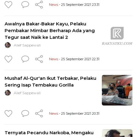
News
- 25 September 2021 23:31
Awalnya Bakar-Bakar Kayu, Pelaku
Pembakar Mimbar Berharap Ada yang
Tegur saat Naik ke Lantai 2
Alief Sappewali
News
- 25 September 2021 22:31
Mushaf Al-Qur'an Ikut Terbakar, Pelaku
Sering Isap Tembakau Gorilla
Alief Sappewali
News
- 25 September 2021 20:31
Ternyata Pecandu Narkoba, Mengaku