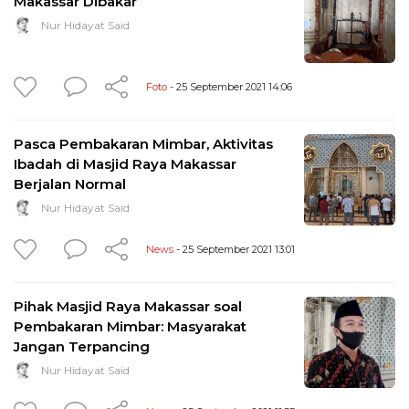
Makassar Dibakar
Nur Hidayat Said
Foto
- 25 September 2021 14:06
Pasca Pembakaran Mimbar, Aktivitas
Ibadah di Masjid Raya Makassar
Berjalan Normal
Nur Hidayat Said
News
- 25 September 2021 13:01
Pihak Masjid Raya Makassar soal
Pembakaran Mimbar: Masyarakat
Jangan Terpancing
Nur Hidayat Said