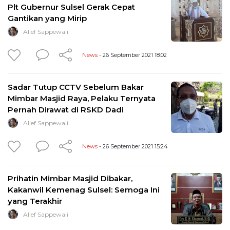
Plt Gubernur Sulsel Gerak Cepat
Gantikan yang Mirip
Alief Sappewali
News
- 26 September 2021 18:02
Sadar Tutup CCTV Sebelum Bakar
Mimbar Masjid Raya, Pelaku Ternyata
Pernah Dirawat di RSKD Dadi
Alief Sappewali
News
- 26 September 2021 15:24
Prihatin Mimbar Masjid Dibakar,
Kakanwil Kemenag Sulsel: Semoga Ini
yang Terakhir
Alief Sappewali