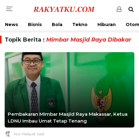
News
Bisnis
Bola
Tekno
Hiburan
Otom
Topik Berita :
Mimbar Masjid Raya Dibakar
Pembakaran Mimbar Masjid Raya Makassar, Ketua
LDNU Imbau Umat Tetap Tenang
Nur Hidayat Said