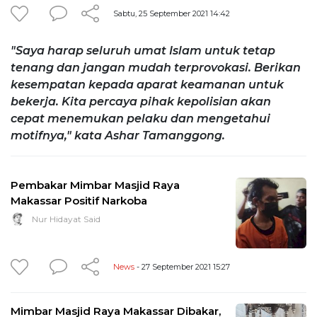
Sabtu, 25 September 2021 14:42
"Saya harap seluruh umat Islam untuk tetap
tenang dan jangan mudah terprovokasi. Berikan
kesempatan kepada aparat keamanan untuk
bekerja. Kita percaya pihak kepolisian akan
cepat menemukan pelaku dan mengetahui
motifnya," kata Ashar Tamanggong.
Pembakar Mimbar Masjid Raya
Makassar Positif Narkoba
Nur Hidayat Said
News
- 27 September 2021 15:27
Mimbar Masjid Raya Makassar Dibakar,