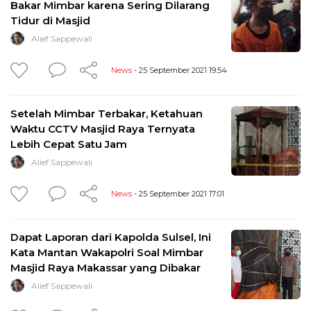
Bakar Mimbar karena Sering Dilarang
Tidur di Masjid
Alief Sappewali
News
- 25 September 2021 19:54
Setelah Mimbar Terbakar, Ketahuan
Waktu CCTV Masjid Raya Ternyata
Lebih Cepat Satu Jam
Alief Sappewali
News
- 25 September 2021 17:01
Dapat Laporan dari Kapolda Sulsel, Ini
Kata Mantan Wakapolri Soal Mimbar
Masjid Raya Makassar yang Dibakar
Alief Sappewali