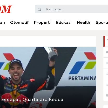
ran
Otomotif
Properti
Edukasi
Health
Sport
a Tercepat, Quartararo Kedua