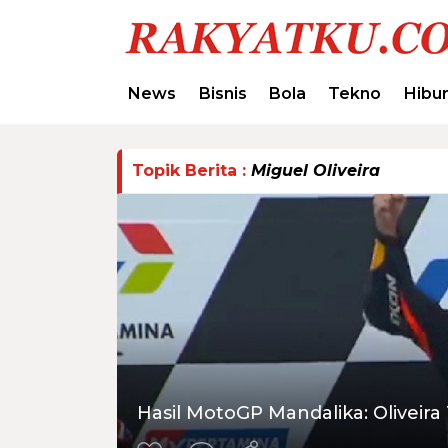
News
Bisnis
Bola
Tekno
Hibu
Topik Berita :
Miguel Oliveira
Hasil MotoGP Mandalika: Oliveir