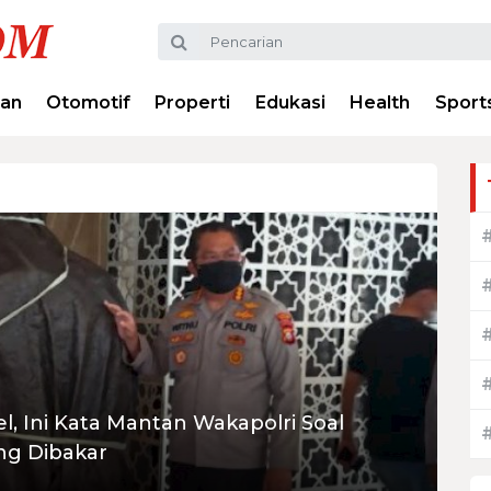
ran
Otomotif
Properti
Edukasi
Health
Sport
l, Ini Kata Mantan Wakapolri Soal
ng Dibakar