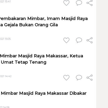
021 15:41
 Pembakaran Mimbar, Imam Masjid Raya
a Gejala Bukan Orang Gila
021 15:05
Mimbar Masjid Raya Makassar, Ketua
 Umat Tetap Tenang
021 14:42
Mimbar Masjid Raya Makassar Dibakar
21 14:06