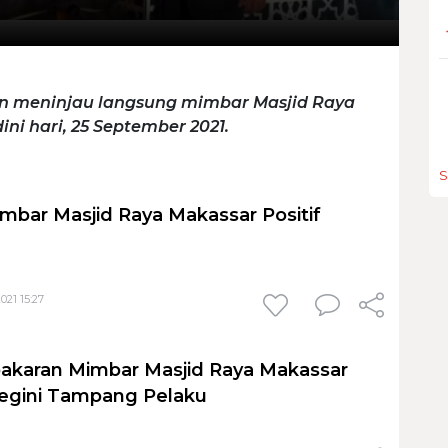
din meninjau langsung mimbar Masjid Raya
ni hari, 25 September 2021.
S
bar Masjid Raya Makassar Positif
021 15:27
akaran Mimbar Masjid Raya Makassar
Begini Tampang Pelaku