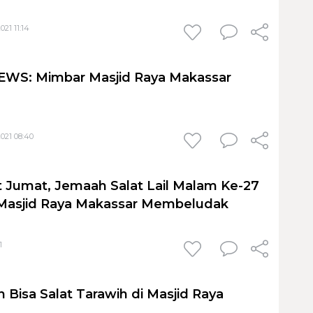
21 11:14
WS: Mimbar Masjid Raya Makassar
021 08:40
t Jumat, Jemaah Salat Lail Malam Ke-27
Masjid Raya Makassar Membeludak
1
 Bisa Salat Tarawih di Masjid Raya