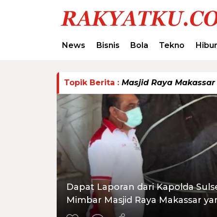
News
Bisnis
Bola
Tekno
Hibu
Topik Berita :
Masjid Raya Makassar
Dapat Laporan dari Kapolda Sulse
Mimbar Masjid Raya Makassar ya