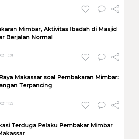
aran Mimbar, Aktivitas Ibadah di Masjid
r Berjalan Normal
21 13:01
 Raya Makassar soal Pembakaran Mimbar:
Jangan Terpancing
21 11:55
ifikasi Terduga Pelaku Pembakar Mimbar
Makassar