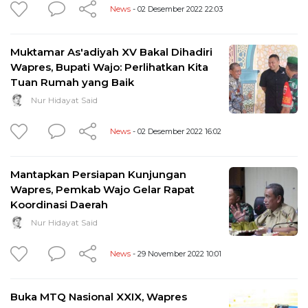
News
- 02 Desember 2022 22:03
Muktamar As'adiyah XV Bakal Dihadiri
Wapres, Bupati Wajo: Perlihatkan Kita
Tuan Rumah yang Baik
Nur Hidayat Said
News
- 02 Desember 2022 16:02
Mantapkan Persiapan Kunjungan
Wapres, Pemkab Wajo Gelar Rapat
Koordinasi Daerah
Nur Hidayat Said
News
- 29 November 2022 10:01
Buka MTQ Nasional XXIX, Wapres