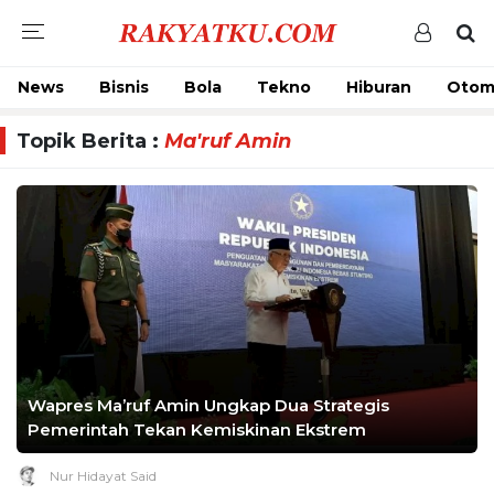
News
Bisnis
Bola
Tekno
Hiburan
Otom
Topik Berita :
Ma'ruf Amin
Wapres Ma’ruf Amin Ungkap Dua Strategis
Pemerintah Tekan Kemiskinan Ekstrem
Nur Hidayat Said