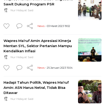
Sawit Dukung Program PSR
Nur Hidayat Said
News
- 03 Maret 2023 19:02
Wapres Ma’ruf Amin Apresiasi Kinerja
Mentan SYL, Sektor Pertanian Mampu
Kendalikan Inflasi
Nur Hidayat Said
News
- 25 Januari 2023 15:04
Hadapi Tahun Politik, Wapres Ma’ruf
Amin: ASN Harus Netral, Tidak Bisa
Ditawar
Nur Hidayat Said