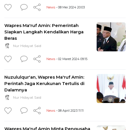
News
- 08 Mei 2024 20:03
Wapres Ma'ruf Amin: Pemerintah
Siapkan Langkah Kendalikan Harga
Beras
Nur Hidayat Said
News
- 02 Maret 2024 09:15
Nuzululqur'an, Wapres Ma'ruf Amin:
Perintah Jaga Kerukunan Tertulis di
Dalamnya
Nur Hidayat Said
News
- 08 April 2023 11:11
Wapres Ma'ruf Amin Minta Pengusaha