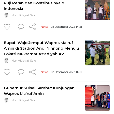
Puji Peran dan Kontribusinya di
Indonesia
Nur Hidayat Said
News
- 03 Desember 2022 14:51
Bupati Wajo Jemput Wapres Ma'ruf
Amin di Stadion Andi Ninnong Menuju
Lokasi Muktamar As'adiyah XV
Nur Hidayat Said
News
- 03 Desember 2022 11:50
Gubernur Sulsel Sambut Kunjungan
Wapres Ma'ruf Amin
Nur Hidayat Said