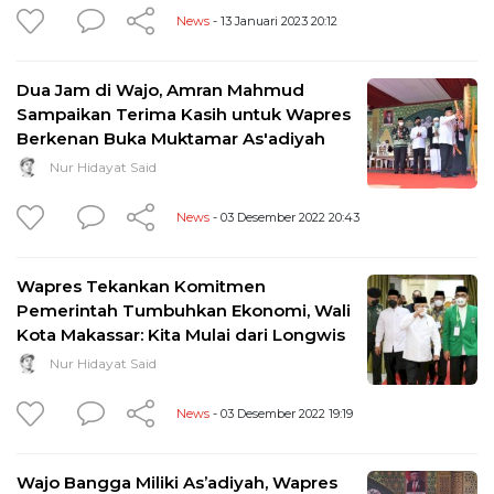
News
- 13 Januari 2023 20:12
Dua Jam di Wajo, Amran Mahmud
Sampaikan Terima Kasih untuk Wapres
Berkenan Buka Muktamar As'adiyah
Nur Hidayat Said
News
- 03 Desember 2022 20:43
Wapres Tekankan Komitmen
Pemerintah Tumbuhkan Ekonomi, Wali
Kota Makassar: Kita Mulai dari Longwis
Nur Hidayat Said
News
- 03 Desember 2022 19:19
Wajo Bangga Miliki As’adiyah, Wapres