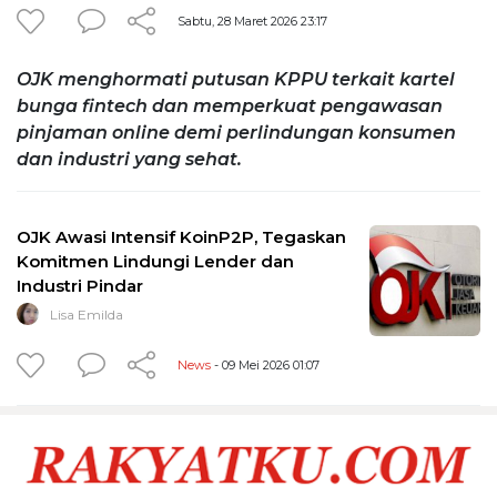
Sabtu, 28 Maret 2026 23:17
OJK menghormati putusan KPPU terkait kartel
bunga fintech dan memperkuat pengawasan
pinjaman online demi perlindungan konsumen
dan industri yang sehat.
OJK Awasi Intensif KoinP2P, Tegaskan
Komitmen Lindungi Lender dan
Industri Pindar
Lisa Emilda
News
- 09 Mei 2026 01:07