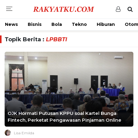
News
Bisnis
Bola
Tekno
Hiburan
Otom
Topik Berita :
LPBBTI
OJK Hormati Putusan KPPU soal Kartel Bunga
Fintech, Perketat Pengawasan Pinjaman Online
Lisa Emilda