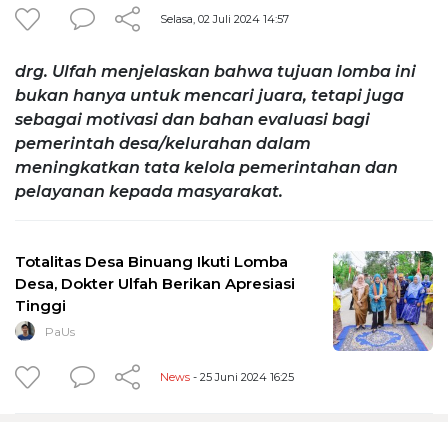
Selasa, 02 Juli 2024 14:57
drg. Ulfah menjelaskan bahwa tujuan lomba ini
bukan hanya untuk mencari juara, tetapi juga
sebagai motivasi dan bahan evaluasi bagi
pemerintah desa/kelurahan dalam
meningkatkan tata kelola pemerintahan dan
pelayanan kepada masyarakat.
Totalitas Desa Binuang Ikuti Lomba
Desa, Dokter Ulfah Berikan Apresiasi
Tinggi
PaUs
News
- 25 Juni 2024 16:25