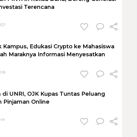
nvestasi Terencana
3:27
 Kampus, Edukasi Crypto ke Mahasiswa
ah Maraknya Informasi Menyesatkan
2:06
 di UNRI, OJK Kupas Tuntas Peluang
 Pinjaman Online
:49