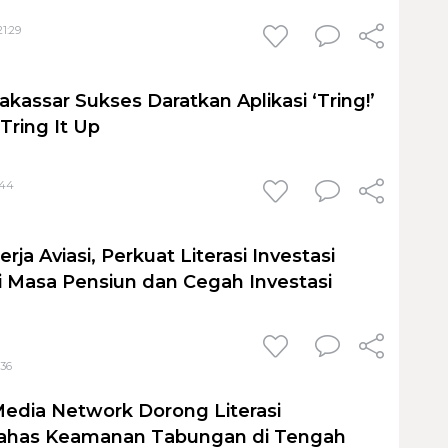
21:29
kassar Sukses Daratkan Aplikasi ‘Tring!’
Tring It Up
:44
rja Aviasi, Perkuat Literasi Investasi
 Masa Pensiun dan Cegah Investasi
:36
edia Network Dorong Literasi
ahas Keamanan Tabungan di Tengah