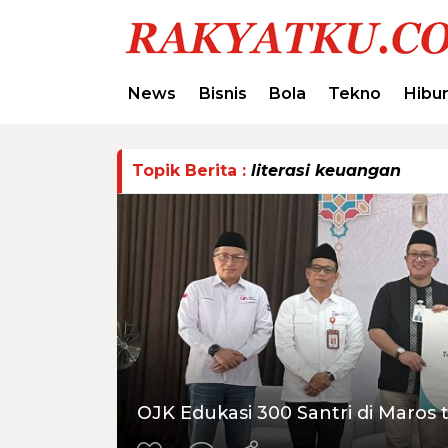
News
Bisnis
Bola
Tekno
Hibu
Topik Berita :
literasi keuangan
OJK Edukasi 300 Santri di Maros