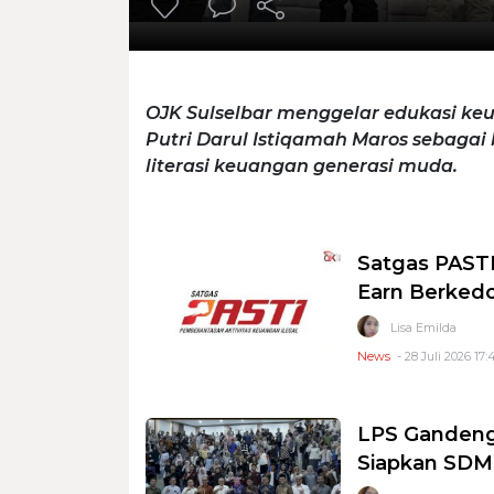
OJK Sulselbar menggelar edukasi keu
Putri Darul Istiqamah Maros sebagai
literasi keuangan generasi muda.
Satgas PASTI
Earn Berkedo
Lisa Emilda
News
- 28 Juli 2026 17:
LPS Gandeng 
Siapkan SDM