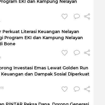
 Program EKI dan Kampung Nelayan
6
r Perkuat Literasi Keuangan Nelayan
rgi Program EKI dan Kampung Nelayan
di Bone
8
orong Investasi Emas Lewat Golden Run
si Keuangan dan Dampak Sosial Diperkuat
5:00
an PINTAR Reksa Dana, Dorong Generasi