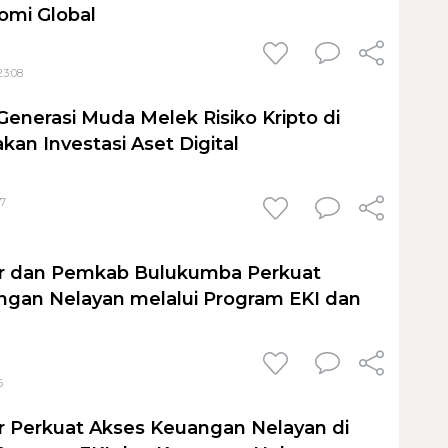
omi Global
23:08
enerasi Muda Melek Risiko Kripto di
kan Investasi Aset Digital
37
ar dan Pemkab Bulukumba Perkuat
angan Nelayan melalui Program EKI dan
6
r Perkuat Akses Keuangan Nelayan di