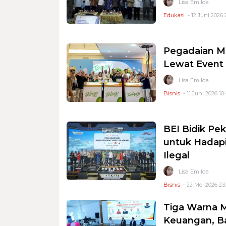
Lisa Emilda
Edukasi
- 12 Juni 2026 
Pegadaian Ma
Lewat Event 
Lisa Emilda
Bisnis
- 11 Juni 2026 10
BEI Bidik Peke
untuk Hadapi
Ilegal
Lisa Emilda
Bisnis
- 22 Mei 2026 23
Tiga Warna M
Keuangan, B