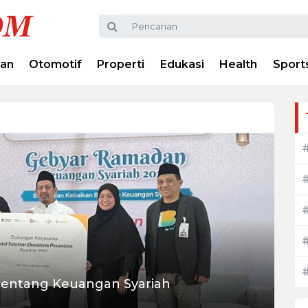
ran
Otomotif
Properti
Edukasi
Health
Sport
 tentang Keuangan Syariah