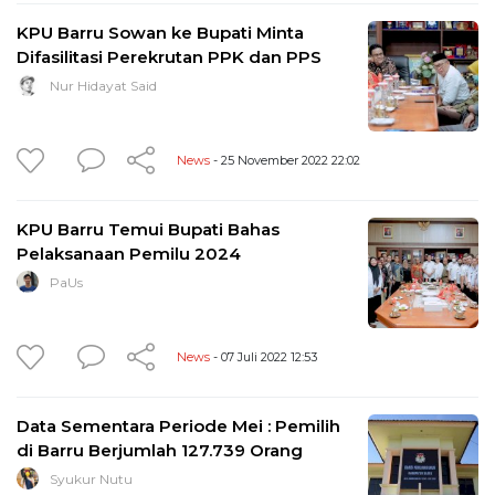
KPU Barru Sowan ke Bupati Minta
Difasilitasi Perekrutan PPK dan PPS
Nur Hidayat Said
News
- 25 November 2022 22:02
KPU Barru Temui Bupati Bahas
Pelaksanaan Pemilu 2024
PaUs
News
- 07 Juli 2022 12:53
Data Sementara Periode Mei : Pemilih
di Barru Berjumlah 127.739 Orang
Syukur Nutu