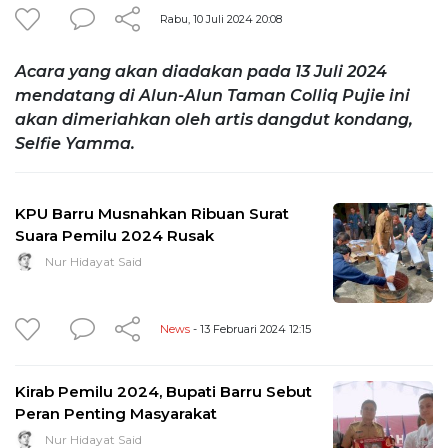
Rabu, 10 Juli 2024 20:08
Acara yang akan diadakan pada 13 Juli 2024
mendatang di Alun-Alun Taman Colliq Pujie ini
akan dimeriahkan oleh artis dangdut kondang,
Selfie Yamma.
KPU Barru Musnahkan Ribuan Surat
Suara Pemilu 2024 Rusak
Nur Hidayat Said
News
- 13 Februari 2024 12:15
Kirab Pemilu 2024, Bupati Barru Sebut
Peran Penting Masyarakat
Nur Hidayat Said