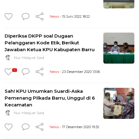
News
- 15 Juni 2022 18:22
Diperiksa DKPP soal Dugaan
Pelanggaran Kode Etik, Berikut
Jawaban Ketua KPU Kabupaten Barru
Nur Hidayat Said
1
News
- 23 Desember 2020 13:06
Sah! KPU Umumkan Suardi-Aska
Pemenang Pilkada Barru, Unggul di 6
Kecamatan
Nur Hidayat Said
News
- 17 Desember 2020 19:32