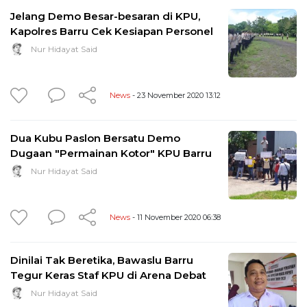
Jelang Demo Besar-besaran di KPU,
Kapolres Barru Cek Kesiapan Personel
Nur Hidayat Said
News
- 23 November 2020 13:12
Dua Kubu Paslon Bersatu Demo
Dugaan "Permainan Kotor" KPU Barru
Nur Hidayat Said
News
- 11 November 2020 06:38
Dinilai Tak Beretika, Bawaslu Barru
Tegur Keras Staf KPU di Arena Debat
Nur Hidayat Said