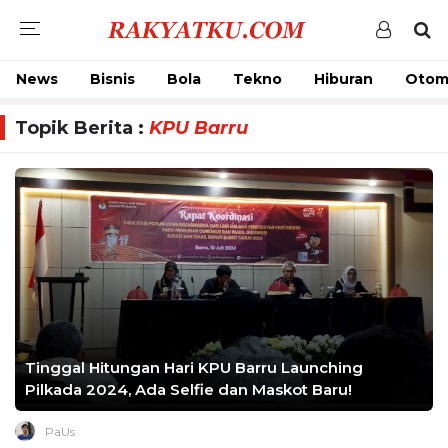
News
Bisnis
Bola
Tekno
Hiburan
Otom
Topik Berita :
KPU Barru
Tinggal Hitungan Hari KPU Barru Launching
Pilkada 2024, Ada Selfie dan Maskot Baru!
PaUs