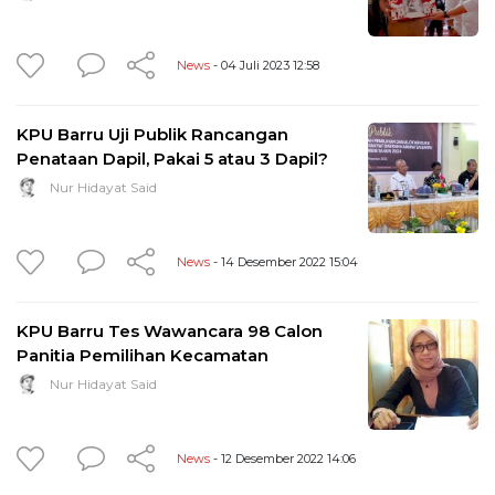
News
- 04 Juli 2023 12:58
KPU Barru Uji Publik Rancangan
Penataan Dapil, Pakai 5 atau 3 Dapil?
Nur Hidayat Said
News
- 14 Desember 2022 15:04
KPU Barru Tes Wawancara 98 Calon
Panitia Pemilihan Kecamatan
Nur Hidayat Said
News
- 12 Desember 2022 14:06