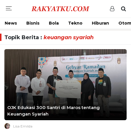
News
Bisnis
Bola
Tekno
Hiburan
Otom
Topik Berita :
keuangan syariah
OJK Edukasi 300 Santri di Maros tentang
Keuangan Syariah
Lisa Emilda