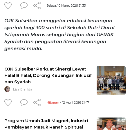
Selasa, 10 Maret 2026 21:33
OJK Sulselbar menggelar edukasi keuangan
syariah bagi 300 santri di Sekolah Putri Darul
Istiqamah Maros sebagai bagian dari GERAK
Syariah dan penguatan literasi keuangan
generasi muda.
OJK Sulselbar Perkuat Sinergi Lewat
Halal Bihalal, Dorong Keuangan Inklusif
dan Syariah
Lisa Emilda
Hiburan
- 12 April 2026 21:47
Program Umrah Jadi Magnet, Industri
Pembiayaan Masuk Ranah Spiritual