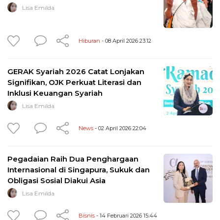
Lisa Emilda
Hiburan
- 08 April 2026 23:12
GERAK Syariah 2026 Catat Lonjakan
Signifikan, OJK Perkuat Literasi dan
Inklusi Keuangan Syariah
Lisa Emilda
News
- 02 April 2026 22:04
Pegadaian Raih Dua Penghargaan
Internasional di Singapura, Sukuk dan
Obligasi Sosial Diakui Asia
Lisa Emilda
Bisnis
- 14 Februari 2026 15:44