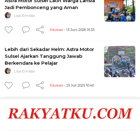
Astra Motor Sulsel Latih Warga Lansia
Jadi Pembonceng yang Aman
Lisa Emilda
Edukasi
- 13 Juni 2026 15:33
Lebih dari Sekadar Helm: Astra Motor
Sulsel Ajarkan Tanggung Jawab
Berkendara ke Pelajar
Lisa Emilda
Edukasi
- 25 Juli 2025 10:40