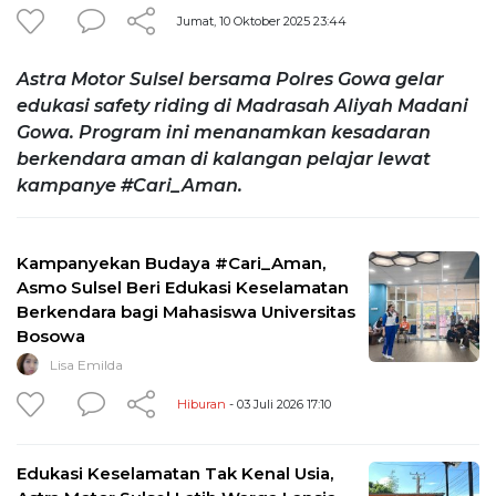
Jumat, 10 Oktober 2025 23:44
Astra Motor Sulsel bersama Polres Gowa gelar
edukasi safety riding di Madrasah Aliyah Madani
Gowa. Program ini menanamkan kesadaran
berkendara aman di kalangan pelajar lewat
kampanye #Cari_Aman.
Kampanyekan Budaya #Cari_Aman,
Asmo Sulsel Beri Edukasi Keselamatan
Berkendara bagi Mahasiswa Universitas
Bosowa
Lisa Emilda
Hiburan
- 03 Juli 2026 17:10
Edukasi Keselamatan Tak Kenal Usia,