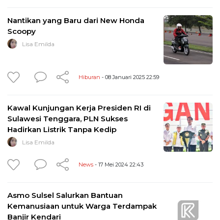
Nantikan yang Baru dari New Honda
Scoopy
Lisa Emilda
Hiburan
- 08 Januari 2025 22:59
Kawal Kunjungan Kerja Presiden RI di
Sulawesi Tenggara, PLN Sukses
Hadirkan Listrik Tanpa Kedip
Lisa Emilda
News
- 17 Mei 2024 22:43
Asmo Sulsel Salurkan Bantuan
Kemanusiaan untuk Warga Terdampak
Banjir Kendari