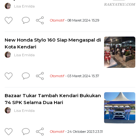
Lisa Emilda
Otomotif
- 08 Maret 2024 15:29
New Honda Stylo 160 Siap Mengaspal di
Kota Kendari
Lisa Emilda
Otomotif
- 03 Maret 2024 15:37
Bazaar Tukar Tambah Kendari Bukukan
74 SPK Selama Dua Hari
Lisa Emilda
Otomotif
- 24 Oktober 2023 23:31