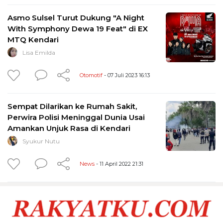
Asmo Sulsel Turut Dukung "A Night
With Symphony Dewa 19 Feat" di EX
MTQ Kendari
Lisa Emilda
Otomotif
- 07 Juli 2023 16:13
Sempat Dilarikan ke Rumah Sakit,
Perwira Polisi Meninggal Dunia Usai
Amankan Unjuk Rasa di Kendari
Syukur Nutu
News
- 11 April 2022 21:31