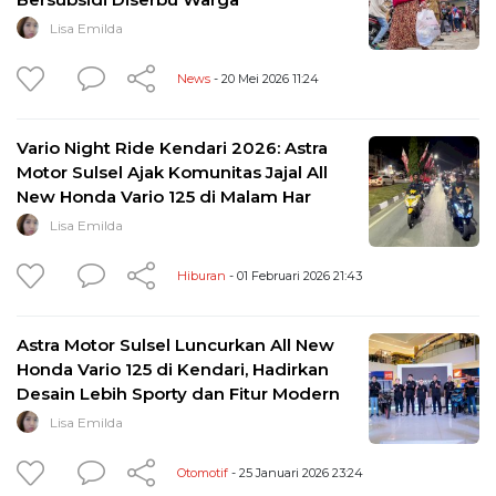
Lisa Emilda
News
- 20 Mei 2026 11:24
Vario Night Ride Kendari 2026: Astra
Motor Sulsel Ajak Komunitas Jajal All
New Honda Vario 125 di Malam Har
Lisa Emilda
Hiburan
- 01 Februari 2026 21:43
Astra Motor Sulsel Luncurkan All New
Honda Vario 125 di Kendari, Hadirkan
Desain Lebih Sporty dan Fitur Modern
Lisa Emilda
Otomotif
- 25 Januari 2026 23:24