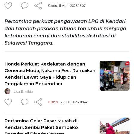
Sabtu, 11 April 2026 15:07
Pertamina perkuat pengawasan LPG di Kendari
dan tambah pasokan ribuan ton untuk menjaga
ketahanan energi dan stabilitas distribusi di
Sulawesi Tenggara.
Honda Perkuat Kedekatan dengan
Generasi Muda, Nakama Fest Ramaikan
Kendari Lewat Gaya Hidup dan
Pengalaman Berkendara
Lisa Emilda
Bisnis
- 22 Juli 2026 11:44
Pertamina Gelar Pasar Murah di
Kendari, Seribu Paket Sembako
Bersubsidi Diserbu Warga