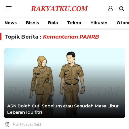
News
Bisnis
Bola
Tekno
Hiburan
Otom
Topik Berita :
Kementerian PANRB
ASN Boleh Cuti Sebelum atau Sesudah Masa Libur
Lebaran Idulfitri
Nur Hidayat Said