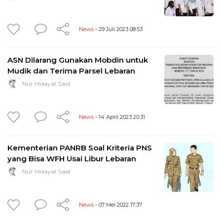
News
- 29 Juli 2023 08:53
ASN Dilarang Gunakan Mobdin untuk
Mudik dan Terima Parsel Lebaran
Nur Hidayat Said
News
- 14 April 2023 20:31
Kementerian PANRB Soal Kriteria PNS
yang Bisa WFH Usai Libur Lebaran
Nur Hidayat Said
News
- 07 Mei 2022 17:37