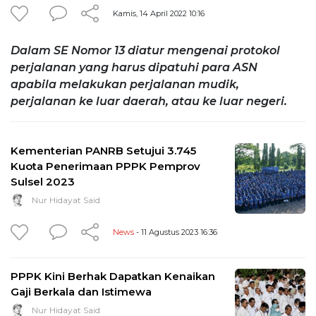
Kamis, 14 April 2022 10:16
Dalam SE Nomor 13 diatur mengenai protokol
perjalanan yang harus dipatuhi para ASN
apabila melakukan perjalanan mudik,
perjalanan ke luar daerah, atau ke luar negeri.
Kementerian PANRB Setujui 3.745
Kuota Penerimaan PPPK Pemprov
Sulsel 2023
Nur Hidayat Said
News
- 11 Agustus 2023 16:36
PPPK Kini Berhak Dapatkan Kenaikan
Gaji Berkala dan Istimewa
Nur Hidayat Said