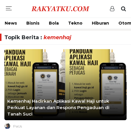
News
Bisnis
Bola
Tekno
Hiburan
Otom
Topik Berita :
kemenhaj
Kemenhaj Hadirkan Aplikasi Kawal Haji untuk
Perkuat Layanan dan Respons Pengaduan di
Tanah Suci
PaUs