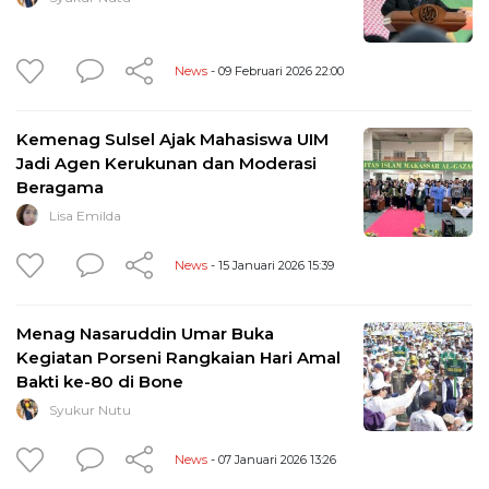
News
- 09 Februari 2026 22:00
Kemenag Sulsel Ajak Mahasiswa UIM
Jadi Agen Kerukunan dan Moderasi
Beragama
Lisa Emilda
News
- 15 Januari 2026 15:39
Menag Nasaruddin Umar Buka
Kegiatan Porseni Rangkaian Hari Amal
Bakti ke-80 di Bone
Syukur Nutu
News
- 07 Januari 2026 13:26