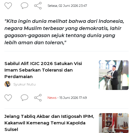
Selasa, 02 Juni 2026 23:47
"Kita ingin dunia melihat bahwa dari Indonesia,
negara Muslim terbesar yang demokratis, lahir
gagasan-gagasan sejuk tentang dunia yang
lebih aman dan toleran,"
Sabilul Alif: IGIC 2026 Satukan Visi
Imam Sebarkan Toleransi dan
Perdamaian
Syukur Nutu
News
- 15 Juni 2026 17:49
Jelang Tabliq Akbar dan Istigosah IPIM,
Kakanwil Kemenag Temui Kapolda
Sulsel