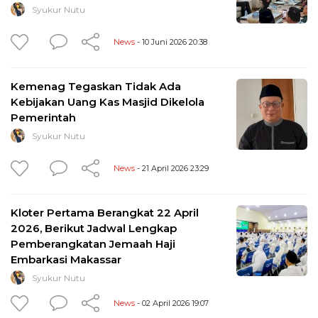
Syukur Nutu
News
- 10 Juni 2026 20:38
Kemenag Tegaskan Tidak Ada
Kebijakan Uang Kas Masjid Dikelola
Pemerintah
Syukur Nutu
News
- 21 April 2026 23:29
Kloter Pertama Berangkat 22 April
2026, Berikut Jadwal Lengkap
Pemberangkatan Jemaah Haji
Embarkasi Makassar
Syukur Nutu
News
- 02 April 2026 19:07