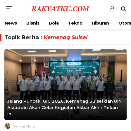
News
Bisnis
Bola
Tekno
Hiburan
Otom
Topik Berita :
Kemenag Sulsel
Jelang Puncak IGIC 2026, Kemenag Sulsel dan UIN
Alauddin Akan Gelar Kegiatan Akbar Akhir Pekan
Ini
Syukur Nutu