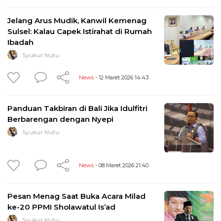
Jelang Arus Mudik, Kanwil Kemenag
Sulsel: Kalau Capek Istirahat di Rumah
Ibadah
Syukur Nutu
News
- 12 Maret 2026 14:43
Panduan Takbiran di Bali Jika Idulfitri
Berbarengan dengan Nyepi
Syukur Nutu
News
- 08 Maret 2026 21:40
Pesan Menag Saat Buka Acara Milad
ke-20 PPMI Sholawatul Is’ad
Syukur Nutu