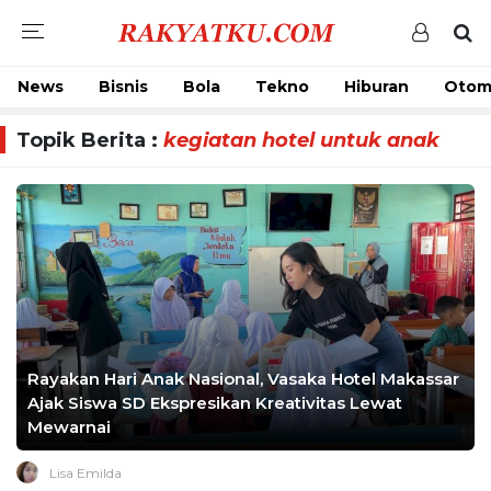
News
Bisnis
Bola
Tekno
Hiburan
Otom
Topik Berita :
kegiatan hotel untuk anak
Rayakan Hari Anak Nasional, Vasaka Hotel Makassar
Ajak Siswa SD Ekspresikan Kreativitas Lewat
Mewarnai
Lisa Emilda