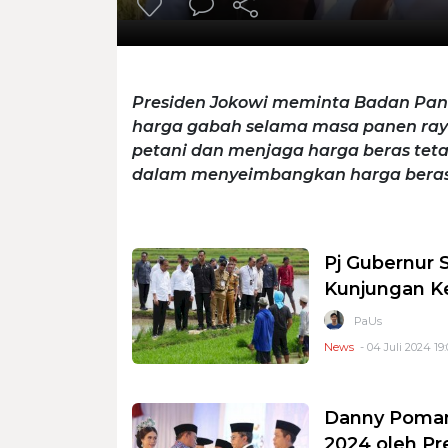
Presiden Jokowi meminta Badan Pa
harga gabah selama masa panen raya
petani dan menjaga harga beras teta
dalam menyeimbangkan harga beras 
Pj Gubernur 
Kunjungan Ke
PaUs
News
- 04 Juli 2024 19:
Danny Pomant
2024 oleh Pr