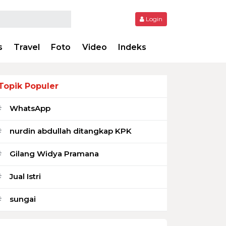
Login
s
Travel
Foto
Video
Indeks
Topik Populer
WhatsApp
#
nurdin abdullah ditangkap KPK
#
Gilang Widya Pramana
#
Jual Istri
#
sungai
#