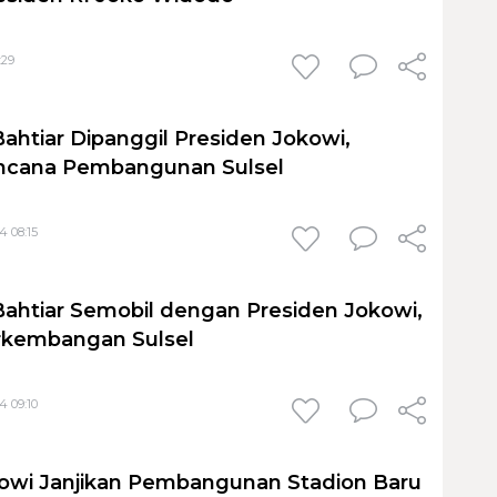
:29
Bahtiar Dipanggil Presiden Jokowi,
ncana Pembangunan Sulsel
4 08:15
Bahtiar Semobil dengan Presiden Jokowi,
rkembangan Sulsel
4 09:10
owi Janjikan Pembangunan Stadion Baru