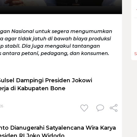
ngan Nasional untuk segera mengumumkan
 agar tidak jatuh di bawah biaya produksi
p stabil. Dia juga mengakui tantangan
antara petani, pedagang, dan konsumen.
S
Sulsel Dampingi Presiden Jokowi
rja di Kabupaten Bone
05
o Dianugerahi Satyalencana Wira Karya
esiden RI Joko Widodo