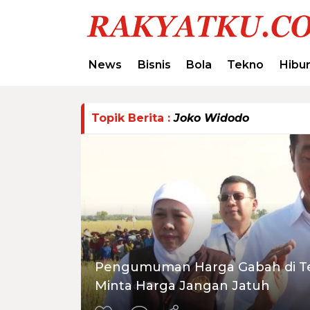
News
Bisnis
Bola
Tekno
Hibu
Topik Berita :
Joko Widodo
Pengumuman Harga Gabah di Te
Minta Harga Jangan Jatuh