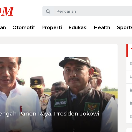
ran
Otomotif
Properti
Edukasi
Health
Sport
ngah Panen Raya, Presiden Jokowi