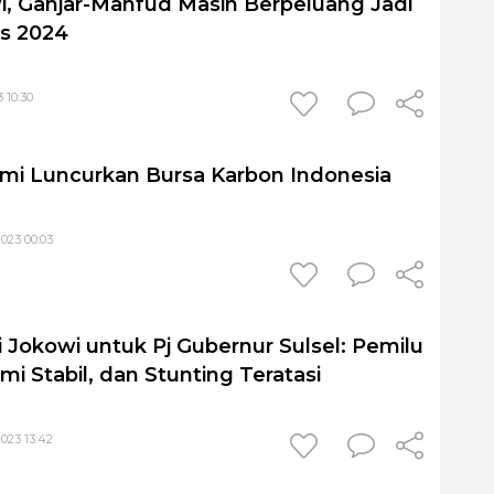
, Ganjar-Mahfud Masih Berpeluang Jadi
es 2024
 10:30
mi Luncurkan Bursa Karbon Indonesia
023 00:03
i Jokowi untuk Pj Gubernur Sulsel: Pemilu
i Stabil, dan Stunting Teratasi
023 13:42