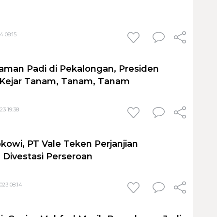
4 08:15
aman Padi di Pekalongan, Presiden
a Kejar Tanam, Tanam, Tanam
23 19:38
kowi, PT Vale Teken Perjanjian
Divestasi Perseroan
023 08:14