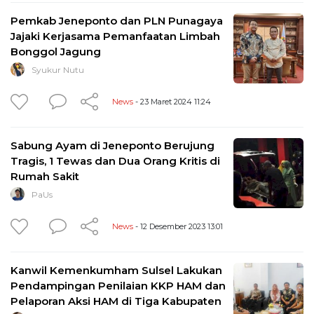
Pemkab Jeneponto dan PLN Punagaya
Jajaki Kerjasama Pemanfaatan Limbah
Bonggol Jagung
Syukur Nutu
News
- 23 Maret 2024 11:24
Sabung Ayam di Jeneponto Berujung
Tragis, 1 Tewas dan Dua Orang Kritis di
Rumah Sakit
PaUs
News
- 12 Desember 2023 13:01
Kanwil Kemenkumham Sulsel Lakukan
Pendampingan Penilaian KKP HAM dan
Pelaporan Aksi HAM di Tiga Kabupaten