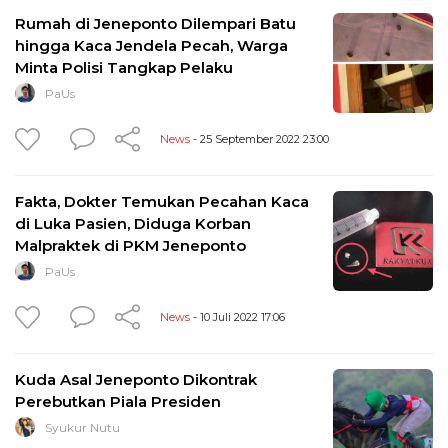
Rumah di Jeneponto Dilempari Batu
hingga Kaca Jendela Pecah, Warga
Minta Polisi Tangkap Pelaku
PaUs
News
- 25 September 2022 23:00
Fakta, Dokter Temukan Pecahan Kaca
di Luka Pasien, Diduga Korban
Malpraktek di PKM Jeneponto
PaUs
News
- 10 Juli 2022 17:06
Kuda Asal Jeneponto Dikontrak
Perebutkan Piala Presiden
Syukur Nutu