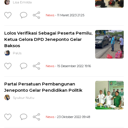
Lisa Emilda
News
- 11 Maret 2023 21:25
Lolos Verifikasi Sebagai Peserta Pemilu,
Ketua Gelora DPD Jeneponto Gelar
Baksos
PaUs
News
- 15 Desember 2022 19:16
Partai Persatuan Pembangunan
Jeneponto Gelar Pendidikan Politik
Syukur Nutu
News
- 23 Oktober 2022 09:48