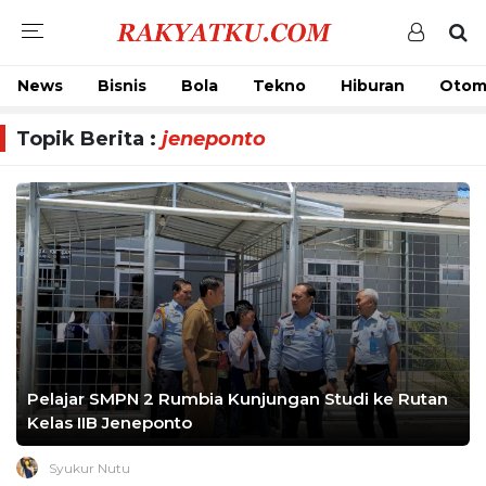
News
Bisnis
Bola
Tekno
Hiburan
Otom
Topik Berita :
jeneponto
Pelajar SMPN 2 Rumbia Kunjungan Studi ke Rutan
Kelas IIB Jeneponto
Syukur Nutu