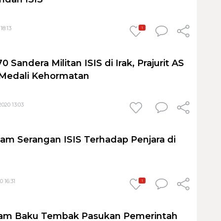
18:13
1
 Sandera Militan ISIS di Irak, Prajurit AS
 Medali Kehormatan
020 13:03
am Serangan ISIS Terhadap Penjara di
 16:31
1
lam Baku Tembak Pasukan Pemerintah