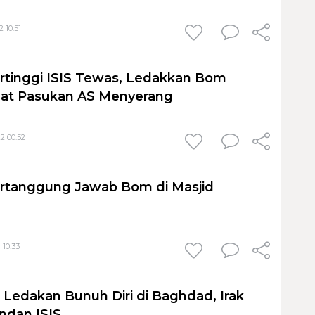
 10:51
rtinggi ISIS Tewas, Ledakkan Bom
aat Pasukan AS Menyerang
2 00:52
ertanggung Jawab Bom di Masjid
 10:33
 Ledakan Bunuh Diri di Baghdad, Irak
dan ISIS