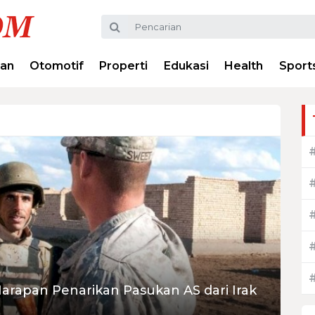
ran
Otomotif
Properti
Edukasi
Health
Sport
arapan Penarikan Pasukan AS dari Irak