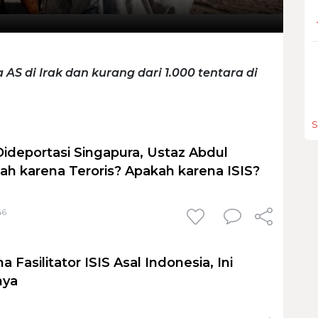
a AS di Irak dan kurang dari 1.000 tentara di
S
Dideportasi Singapura, Ustaz Abdul
h karena Teroris? Apakah karena ISIS?
46
a Fasilitator ISIS Asal Indonesia, Ini
nya