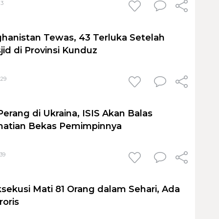
23
hanistan Tewas, 43 Terluka Setelah
id di Provinsi Kunduz
:29
erang di Ukraina, ISIS Akan Balas
atian Bekas Pemimpinnya
:39
ksekusi Mati 81 Orang dalam Sehari, Ada
roris