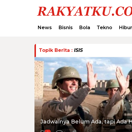
News
Bisnis
Bola
Tekno
Hibu
Topik Berita :
ISIS
Jadwalnya Belum Ada, tapi Ada H
1