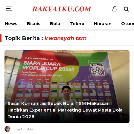
News
Bisnis
Bola
Tekno
Hiburan
Otom
Topik Berita :
irwansyah tsm
Sasar Komunitas Sepak Bola, TSM Makassar
Hadirkan Experiential Marketing Lewat Pesta Bola
Dunia 2026
Lisa Emilda