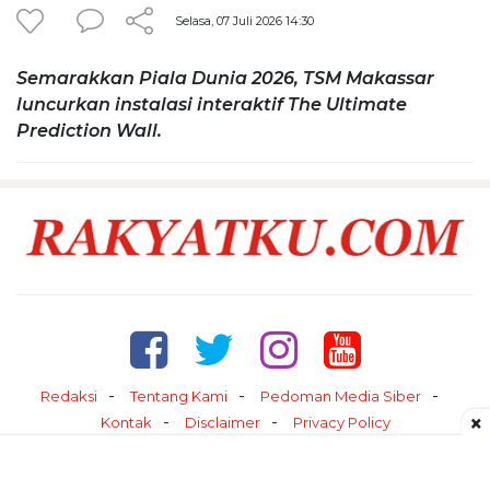
Selasa, 07 Juli 2026 14:30
Semarakkan Piala Dunia 2026, TSM Makassar
luncurkan instalasi interaktif The Ultimate
Prediction Wall.
Redaksi
Tentang Kami
Pedoman Media Siber
×
Kontak
Disclaimer
Privacy Policy