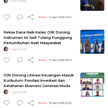
Lisa Emilda
Bisnis
- 21 April 2026 23:41
Reksa Dana Naik Kelas: OJK Dorong
Instrumen Ini Jadi Tulang Punggung
Pertumbuhan Aset Masyarakat
Lisa Emilda
Bisnis
- 17 April 2026 09:43
OJK Dorong Literasi Keuangan Masuk
Kurikulum: Fondasi Investasi dan
Ketahanan Ekonomi Generasi Muda
Lisa Emilda
Bisnis
- 16 April 2026 22:02