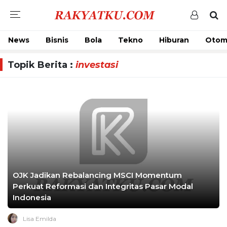
News
Bisnis
Bola
Tekno
Hiburan
Otom
Topik Berita :
investasi
OJK Jadikan Rebalancing MSCI Momentum
Perkuat Reformasi dan Integritas Pasar Modal
Indonesia
Lisa Emilda