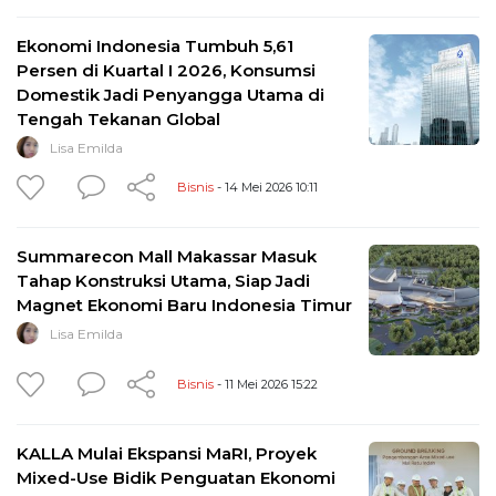
Ekonomi Indonesia Tumbuh 5,61
Persen di Kuartal I 2026, Konsumsi
Domestik Jadi Penyangga Utama di
Tengah Tekanan Global
Lisa Emilda
Bisnis
- 14 Mei 2026 10:11
Summarecon Mall Makassar Masuk
Tahap Konstruksi Utama, Siap Jadi
Magnet Ekonomi Baru Indonesia Timur
Lisa Emilda
Bisnis
- 11 Mei 2026 15:22
KALLA Mulai Ekspansi MaRI, Proyek
Mixed-Use Bidik Penguatan Ekonomi