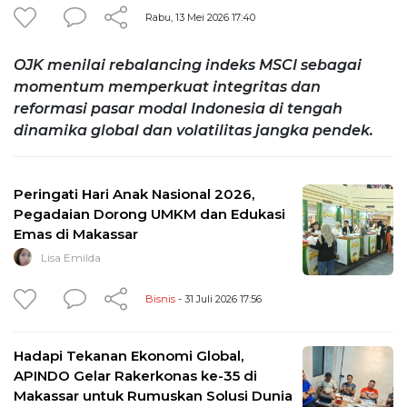
Rabu, 13 Mei 2026 17:40
OJK menilai rebalancing indeks MSCI sebagai
momentum memperkuat integritas dan
reformasi pasar modal Indonesia di tengah
dinamika global dan volatilitas jangka pendek.
Peringati Hari Anak Nasional 2026,
Pegadaian Dorong UMKM dan Edukasi
Emas di Makassar
Lisa Emilda
Bisnis
- 31 Juli 2026 17:56
Hadapi Tekanan Ekonomi Global,
APINDO Gelar Rakerkonas ke-35 di
Makassar untuk Rumuskan Solusi Dunia