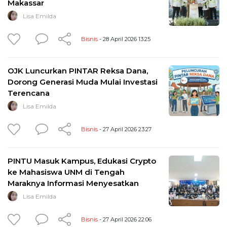
Makassar
Lisa Emilda
Bisnis
- 28 April 2026 13:25
OJK Luncurkan PINTAR Reksa Dana,
Dorong Generasi Muda Mulai Investasi
Terencana
Lisa Emilda
Bisnis
- 27 April 2026 23:27
PINTU Masuk Kampus, Edukasi Crypto
ke Mahasiswa UNM di Tengah
Maraknya Informasi Menyesatkan
Lisa Emilda
Bisnis
- 27 April 2026 22:06