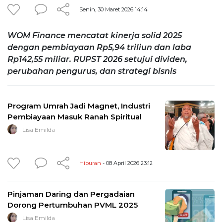
Senin, 30 Maret 2026 14:14
WOM Finance mencatat kinerja solid 2025
dengan pembiayaan Rp5,94 triliun dan laba
Rp142,55 miliar. RUPST 2026 setujui dividen,
perubahan pengurus, dan strategi bisnis
Program Umrah Jadi Magnet, Industri
Pembiayaan Masuk Ranah Spiritual
Lisa Emilda
Hiburan
- 08 April 2026 23:12
Pinjaman Daring dan Pergadaian
Dorong Pertumbuhan PVML 2025
Lisa Emilda