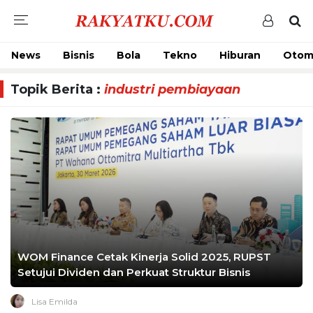
News
Bisnis
Bola
Tekno
Hiburan
Otom
Topik Berita :
industri pembiayaan
WOM Finance Cetak Kinerja Solid 2025, RUPST
Setujui Dividen dan Perkuat Struktur Bisnis
Lisa Emilda