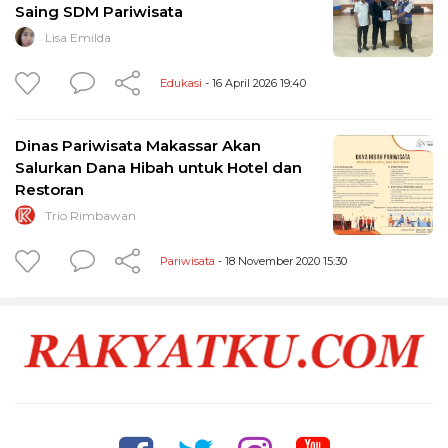
Saing SDM Pariwisata
Lisa Emilda
Edukasi
- 16 April 2026 19:40
Dinas Pariwisata Makassar Akan
Salurkan Dana Hibah untuk Hotel dan
Restoran
Trio Rimbawan
Pariwisata
- 18 November 2020 15:30