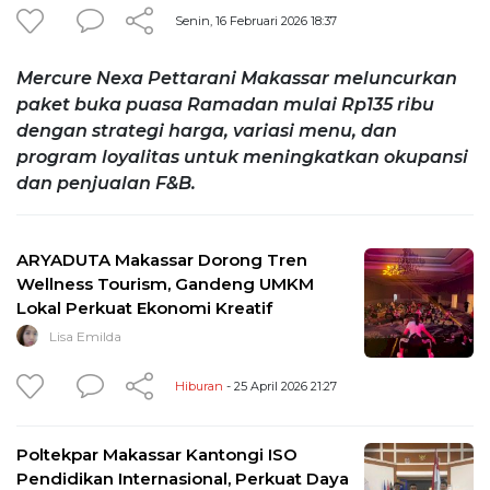
Senin, 16 Februari 2026 18:37
Mercure Nexa Pettarani Makassar meluncurkan
paket buka puasa Ramadan mulai Rp135 ribu
dengan strategi harga, variasi menu, dan
program loyalitas untuk meningkatkan okupansi
dan penjualan F&B.
ARYADUTA Makassar Dorong Tren
Wellness Tourism, Gandeng UMKM
Lokal Perkuat Ekonomi Kreatif
Lisa Emilda
Hiburan
- 25 April 2026 21:27
Poltekpar Makassar Kantongi ISO
Pendidikan Internasional, Perkuat Daya