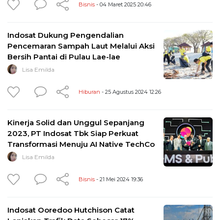
Bisnis
- 04 Maret 2025 20:46
Indosat Dukung Pengendalian
Pencemaran Sampah Laut Melalui Aksi
Bersih Pantai di Pulau Lae-lae
Lisa Emilda
Hiburan
- 25 Agustus 2024 12:26
Kinerja Solid dan Unggul Sepanjang
2023, PT Indosat Tbk Siap Perkuat
Transformasi Menuju AI Native TechCo
Lisa Emilda
Bisnis
- 21 Mei 2024 19:36
Indosat Ooredoo Hutchison Catat