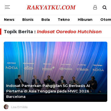
News
Bisnis
Bola
Tekno
Hiburan
Otom
Topik Berita :
Indosat Ooredoo Hutchison
Indosat Pamerkan Panggilan 5G Berbasis AI
Pertama di Asia Tenggara pada MWC 2026
Barcelona
Lisa Emilda