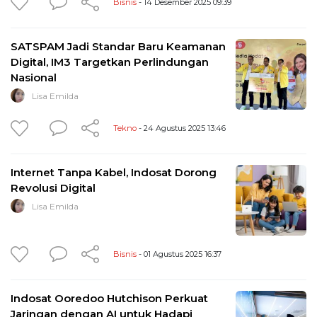
Bisnis
- 14 Desember 2025 09:39
SATSPAM Jadi Standar Baru Keamanan
Digital, IM3 Targetkan Perlindungan
Nasional
Lisa Emilda
Tekno
- 24 Agustus 2025 13:46
Internet Tanpa Kabel, Indosat Dorong
Revolusi Digital
Lisa Emilda
Bisnis
- 01 Agustus 2025 16:37
Indosat Ooredoo Hutchison Perkuat
Jaringan dengan AI untuk Hadapi