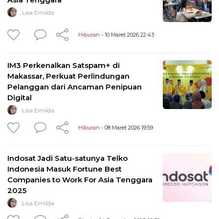
Lisa Emilda
Hiburan
- 10 Maret 2026 22:43
IM3 Perkenalkan Satspam+ di
Makassar, Perkuat Perlindungan
Pelanggan dari Ancaman Penipuan
Digital
Lisa Emilda
Hiburan
- 08 Maret 2026 19:59
Indosat Jadi Satu-satunya Telko
Indonesia Masuk Fortune Best
Companies to Work For Asia Tenggara
2025
Lisa Emilda