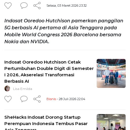
Selasa, 03 Maret 2026 23:32
Indosat Ooredoo Hutchison pamerkan panggilan
5G berbasis AI pertama di Asia Tenggara pada
Mobile World Congress 2026 Barcelona bersama
Nokia dan NVIDIA.
Indosat Ooredoo Hutchison Cetak
Pertumbuhan Double Digit di Semester
I 2026, Akserelasi Transformasi
Berbasis AI
Lisa Emilda
Bisnis
- 28 Juli 2026 22:04
SheHacks Indosat Dorong Startup
Perempuan Indonesia Tembus Pasar
Asia Tenggara