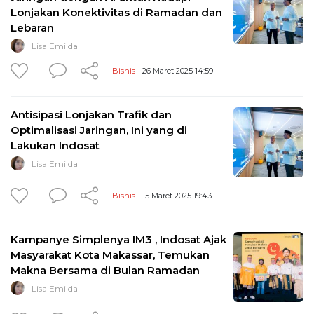
Lonjakan Konektivitas di Ramadan dan
Lebaran
Lisa Emilda
Bisnis
- 26 Maret 2025 14:59
Antisipasi Lonjakan Trafik dan
Optimalisasi Jaringan, Ini yang di
Lakukan Indosat
Lisa Emilda
Bisnis
- 15 Maret 2025 19:43
Kampanye Simplenya IM3 , Indosat Ajak
Masyarakat Kota Makassar, Temukan
Makna Bersama di Bulan Ramadan
Lisa Emilda