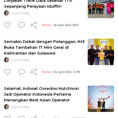
Lonjakan Trafik Data Sebesar 17%
Sepanjang Perayaan Idulfitri
Lisa Emilda
Bisnis
- 26 April 2024 09:51
Semakin Dekat dengan Pelanggan, IM3
Buka Tambahan 17 Mini Gerai di
Kalimantan dan Sulawesi
Lisa Emilda
Bisnis
- 04 April 2024 14:59
Selamat, Indosat Ooredoo Hutchison
Jadi Operator Indonesia Pertama
Menangkan Best Asian Operator
Lisa Emilda