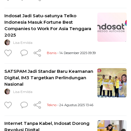
Indosat Jadi Satu-satunya Telko
Indonesia Masuk Fortune Best
Companies to Work For Asia Tenggara
2025
Lisa Emilda
Bisnis
- 14 Desember 2025 09:39
SATSPAM Jadi Standar Baru Keamanan
Digital, IM3 Targetkan Perlindungan
Nasional
Lisa Emilda
Tekno
- 24 Agustus 2025 13:46
Internet Tanpa Kabel, Indosat Dorong
Revolusi Digital