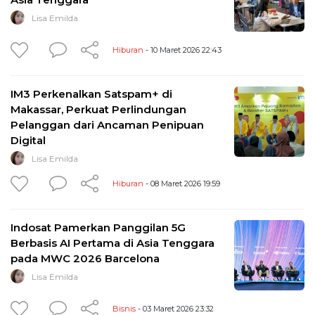
Lisa Emilda
Hiburan
- 10 Maret 2026 22:43
IM3 Perkenalkan Satspam+ di
Makassar, Perkuat Perlindungan
Pelanggan dari Ancaman Penipuan
Digital
Lisa Emilda
Hiburan
- 08 Maret 2026 19:59
Indosat Pamerkan Panggilan 5G
Berbasis AI Pertama di Asia Tenggara
pada MWC 2026 Barcelona
Lisa Emilda
Bisnis
- 03 Maret 2026 23:32