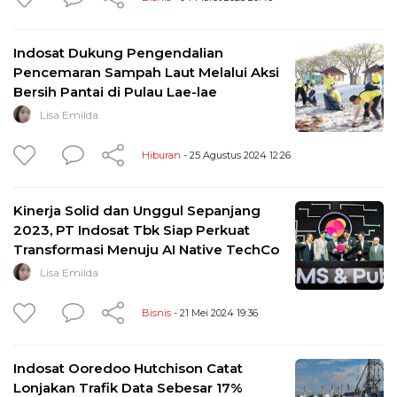
Indosat Dukung Pengendalian
Pencemaran Sampah Laut Melalui Aksi
Bersih Pantai di Pulau Lae-lae
Lisa Emilda
Hiburan
- 25 Agustus 2024 12:26
Kinerja Solid dan Unggul Sepanjang
2023, PT Indosat Tbk Siap Perkuat
Transformasi Menuju AI Native TechCo
Lisa Emilda
Bisnis
- 21 Mei 2024 19:36
Indosat Ooredoo Hutchison Catat
Lonjakan Trafik Data Sebesar 17%