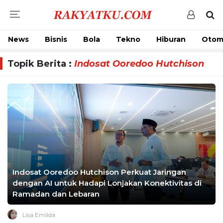
News
Bisnis
Bola
Tekno
Hiburan
Otom
Topik Berita :
Indosat Ooredoo Hutchison
Indosat Ooredoo Hutchison Perkuat Jaringan
dengan AI untuk Hadapi Lonjakan Konektivitas di
Ramadan dan Lebaran
Lisa Emilda