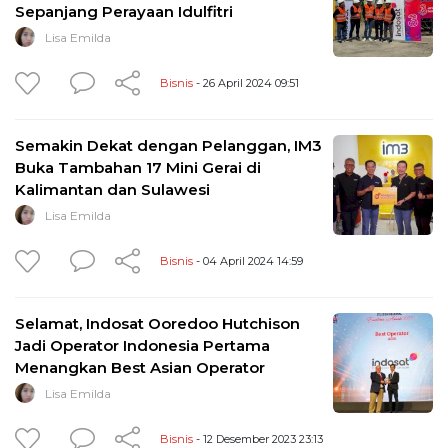
Sepanjang Perayaan Idulfitri
Lisa Emilda
Bisnis
- 26 April 2024 09:51
Semakin Dekat dengan Pelanggan, IM3
Buka Tambahan 17 Mini Gerai di
Kalimantan dan Sulawesi
Lisa Emilda
Bisnis
- 04 April 2024 14:59
Selamat, Indosat Ooredoo Hutchison
Jadi Operator Indonesia Pertama
Menangkan Best Asian Operator
Lisa Emilda
Bisnis
- 12 Desember 2023 23:13