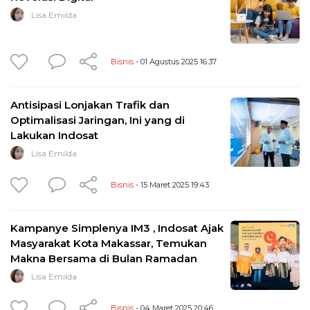
Lisa Emilda
Bisnis
- 01 Agustus 2025 16:37
Antisipasi Lonjakan Trafik dan
Optimalisasi Jaringan, Ini yang di
Lakukan Indosat
Lisa Emilda
Bisnis
- 15 Maret 2025 19:43
Kampanye Simplenya IM3 , Indosat Ajak
Masyarakat Kota Makassar, Temukan
Makna Bersama di Bulan Ramadan
Lisa Emilda
Bisnis
- 04 Maret 2025 20:46