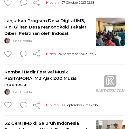
Hiburan
- 07 Oktober 2023 22:38
Lanjutkan Program Desa Digital IM3,
Kini Giliran Desa Manongkoki Takalar
Diberi Pelatihan oleh Indosat
Lisa Emilda
Bisnis
- 30 September 2023 17:43
Kembali Hadir Festival Musik
PESTAPORA IM3 Ajak 200 Musisi
Indonesia
Lisa Emilda
Hiburan
- 19 September 2023 23:15
32 Gerai IM3 di Seluruh Indonesia