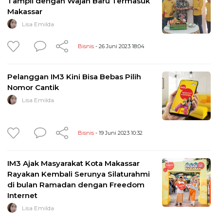
Tampil dengan Wajah Baru Termasuk
Makassar
Lisa Emilda
Bisnis
- 26 Juni 2023 18:04
Pelanggan IM3 Kini Bisa Bebas Pilih
Nomor Cantik
Lisa Emilda
Bisnis
- 19 Juni 2023 10:32
IM3 Ajak Masyarakat Kota Makassar
Rayakan Kembali Serunya Silaturahmi
di bulan Ramadan dengan Freedom
Internet
Lisa Emilda