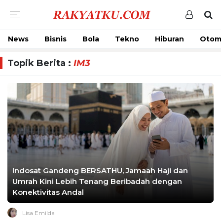
News
Bisnis
Bola
Tekno
Hiburan
Otom
Topik Berita :
IM3
Indosat Gandeng BERSATHU, Jamaah Haji dan
Umrah Kini Lebih Tenang Beribadah dengan
Konektivitas Andal
Lisa Emilda