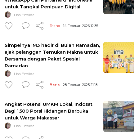
untuk Tangkal Penipuan Digital
Lisa Emilda
Tekno
- 14 Februari 2026 12:35
Simpelnya IM3 hadir di Bulan Ramadan,
ajak pelanggan Temukan Makna untuk
Bersama dengan Paket Spesial
Ramadan
Lisa Emilda
Bisnis
- 28 Februari 2025 21:18
Angkat Potensi UMKM Lokal, Indosat
Bagi 1.500 Porsi Hidangan Berbuka
untuk Warga Makassar
Lisa Emilda