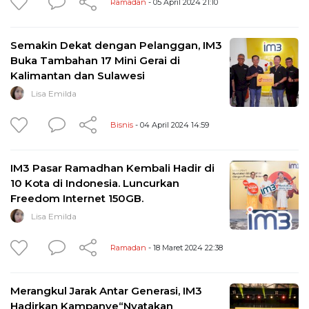
Ramadan
- 05 April 2024 21:10
Semakin Dekat dengan Pelanggan, IM3
Buka Tambahan 17 Mini Gerai di
Kalimantan dan Sulawesi
Lisa Emilda
Bisnis
- 04 April 2024 14:59
IM3 Pasar Ramadhan Kembali Hadir di
10 Kota di Indonesia. Luncurkan
Freedom Internet 150GB.
Lisa Emilda
Ramadan
- 18 Maret 2024 22:38
Merangkul Jarak Antar Generasi, IM3
Hadirkan Kampanye“Nyatakan