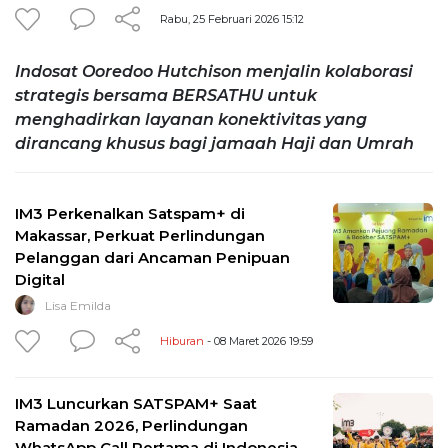
Rabu, 25 Februari 2026 15:12
Indosat Ooredoo Hutchison menjalin kolaborasi
strategis bersama BERSATHU untuk
menghadirkan layanan konektivitas yang
dirancang khusus bagi jamaah Haji dan Umrah
IM3 Perkenalkan Satspam+ di
Makassar, Perkuat Perlindungan
Pelanggan dari Ancaman Penipuan
Digital
Lisa Emilda
Hiburan
- 08 Maret 2026 19:59
IM3 Luncurkan SATSPAM+ Saat
Ramadan 2026, Perlindungan
WhatsApp Call Pertama di Indonesia