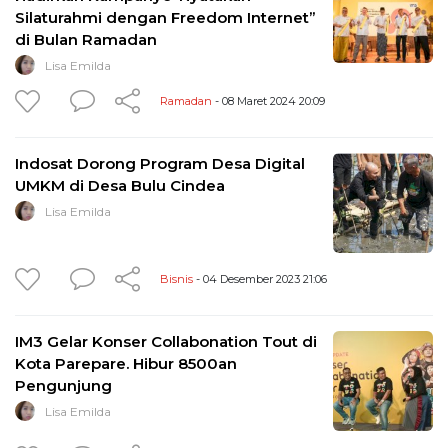
Silaturahmi dengan Freedom Internet”
di Bulan Ramadan
Lisa Emilda
Ramadan
- 08 Maret 2024 20:09
Indosat Dorong Program Desa Digital
UMKM di Desa Bulu Cindea
Lisa Emilda
Bisnis
- 04 Desember 2023 21:06
IM3 Gelar Konser Collabonation Tout di
Kota Parepare. Hibur 8500an
Pengunjung
Lisa Emilda