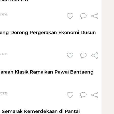
 16:16
aeng Dorong Pergerakan Ekonomi Dusun
 16:36
araan Klasik Ramaikan Pawai Bantaeng
 21:36
 Semarak Kemerdekaan di Pantai