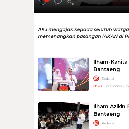
AKJ mengajak kepada seluruh warga 
memenangkan pasangan IAKAN di Pi
Ilham-Kanita
Bantaeng
Redaksi
News
- 27 Oktober 202
Ilham Azikin
Bantaeng
Redaksi