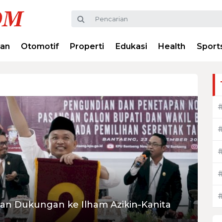
ran
Otomotif
Properti
Edukasi
Health
Sport
an Dukungan ke Ilham Azikin-Kanita