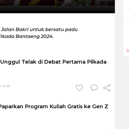
Jalan Bakri untuk bersatu padu
lkada Bantaeng 2024.
S
 Unggul Telak di Debat Pertama Pilkada
4 14:09
 Paparkan Program Kuliah Gratis ke Gen Z