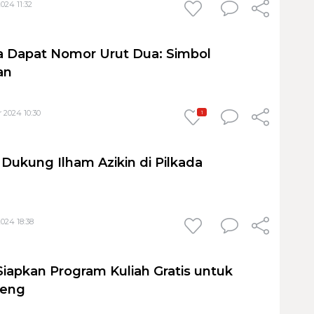
024 11:32
ta Dapat Nomor Urut Dua: Simbol
an
 2024 10:30
1
 Dukung Ilham Azikin di Pilkada
024 18:38
Siapkan Program Kuliah Gratis untuk
aeng