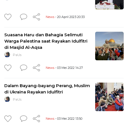
News
- 20 April 2023 20:33
Suasana Haru dan Bahagia Selimuti
Warga Palestina saat Rayakan Idulfitri
di Masjid Al-Aqsa
PaUs
News
- 03 Mei 2022 14:27
Dalam Bayang-bayang Perang, Muslim
di Ukraina Rayakan Idulfitri
PaUs
News
- 03 Mei 2022 13:50