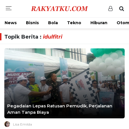
News
Bisnis
Bola
Tekno
Hiburan
Otom
Topik Berita :
idulfitri
Pegadaian Lepas Ratusan Pemudik, Perjalanan
Aman Tanpa Biaya
Lisa Emilda