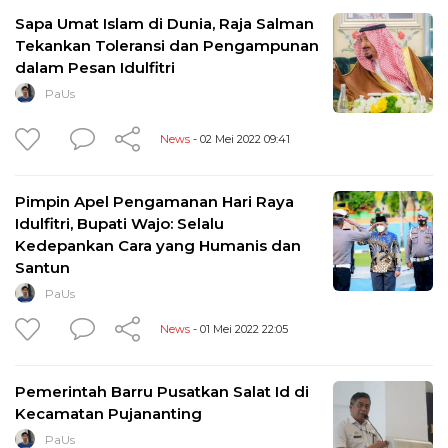
Sapa Umat Islam di Dunia, Raja Salman
Tekankan Toleransi dan Pengampunan
dalam Pesan Idulfitri
PaUs
News
- 02 Mei 2022 09:41
Pimpin Apel Pengamanan Hari Raya
Idulfitri, Bupati Wajo: Selalu
Kedepankan Cara yang Humanis dan
Santun
PaUs
News
- 01 Mei 2022 22:05
Pemerintah Barru Pusatkan Salat Id di
Kecamatan Pujananting
PaUs