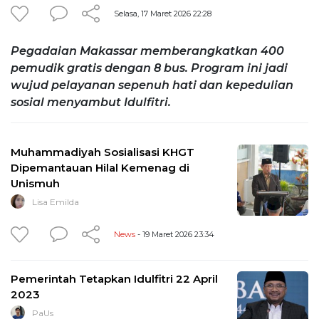
Selasa, 17 Maret 2026 22:28
Pegadaian Makassar memberangkatkan 400
pemudik gratis dengan 8 bus. Program ini jadi
wujud pelayanan sepenuh hati dan kepedulian
sosial menyambut Idulfitri.
Muhammadiyah Sosialisasi KHGT
Dipemantauan Hilal Kemenag di
Unismuh
Lisa Emilda
News
- 19 Maret 2026 23:34
Pemerintah Tetapkan Idulfitri 22 April
2023
PaUs