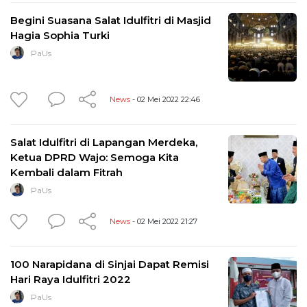
Begini Suasana Salat Idulfitri di Masjid
Hagia Sophia Turki
PaUs
News
- 02 Mei 2022 22:46
Salat Idulfitri di Lapangan Merdeka,
Ketua DPRD Wajo: Semoga Kita
Kembali dalam Fitrah
PaUs
News
- 02 Mei 2022 21:27
100 Narapidana di Sinjai Dapat Remisi
Hari Raya Idulfitri 2022
PaUs