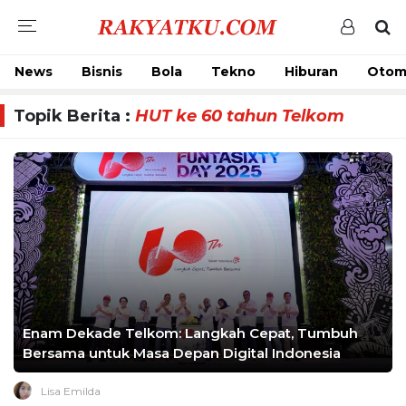
News
Bisnis
Bola
Tekno
Hiburan
Otom
Topik Berita :
HUT ke 60 tahun Telkom
Enam Dekade Telkom: Langkah Cepat, Tumbuh
Bersama untuk Masa Depan Digital Indonesia
Lisa Emilda