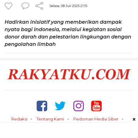
Selasa, 08 Juli 2025 21:15
Hadirkan inisiatif yang memberikan dampak
nyata bagi Indonesia, melalui kegiatan sosial
donor darah dan pelestarian lingkungan dengan
pengolahan limbah
×
Redaksi
Tentang Kami
Pedoman Media Siber
Kontak
Disclaimer
Privacy Policy