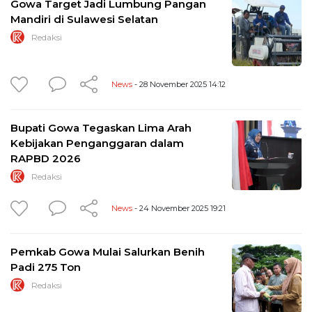
Gowa Target Jadi Lumbung Pangan
Mandiri di Sulawesi Selatan
Redaksi
News
- 28 November 2025 14:12
Bupati Gowa Tegaskan Lima Arah
Kebijakan Penganggaran dalam
RAPBD 2026
Redaksi
News
- 24 November 2025 19:21
Pemkab Gowa Mulai Salurkan Benih
Padi 275 Ton
Redaksi