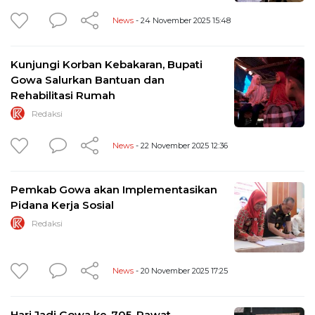
News
- 24 November 2025 15:48
Kunjungi Korban Kebakaran, Bupati
Gowa Salurkan Bantuan dan
Rehabilitasi Rumah
Redaksi
News
- 22 November 2025 12:36
Pemkab Gowa akan Implementasikan
Pidana Kerja Sosial
Redaksi
News
- 20 November 2025 17:25
Hari Jadi Gowa ke-705, Rawat