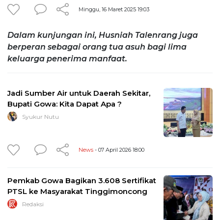
Minggu, 16 Maret 2025 19:03
Dalam kunjungan ini, Husniah Talenrang juga
berperan sebagai orang tua asuh bagi lima
keluarga penerima manfaat.
Jadi Sumber Air untuk Daerah Sekitar,
Bupati Gowa: Kita Dapat Apa ?
Syukur Nutu
News
- 07 April 2026 18:00
Pemkab Gowa Bagikan 3.608 Sertifikat
PTSL ke Masyarakat Tinggimoncong
Redaksi