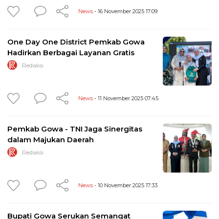
News
- 16 November 2025 17:09
One Day One District Pemkab Gowa
Hadirkan Berbagai Layanan Gratis
Redaksi
News
- 11 November 2025 07:45
Pemkab Gowa - TNI Jaga Sinergitas
dalam Majukan Daerah
Redaksi
News
- 10 November 2025 17:33
Bupati Gowa Serukan Semangat