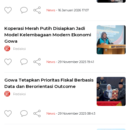
News
- 16 Januari 2026 17:07
Koperasi Merah Putih Disiapkan Jadi
Model Kelembagaan Modern Ekonomi
Gowa
Redaksi
News
- 29 November 2025 19:41
Gowa Tetapkan Prioritas Fiskal Berbasis
Data dan Berorientasi Outcome
Redaksi
News
- 29 November 2025 08:43