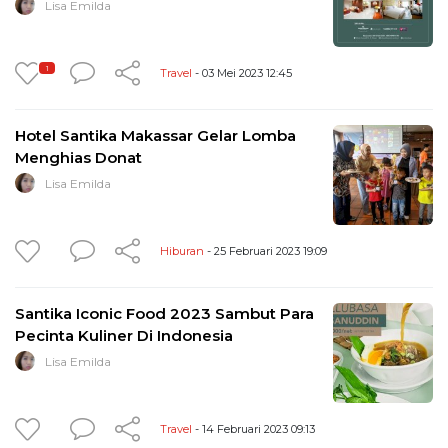
Lisa Emilda
1
Travel
- 03 Mei 2023 12:45
Hotel Santika Makassar Gelar Lomba
Menghias Donat
Lisa Emilda
Hiburan
- 25 Februari 2023 19:09
Santika Iconic Food 2023 Sambut Para
Pecinta Kuliner Di Indonesia
Lisa Emilda
Travel
- 14 Februari 2023 09:13