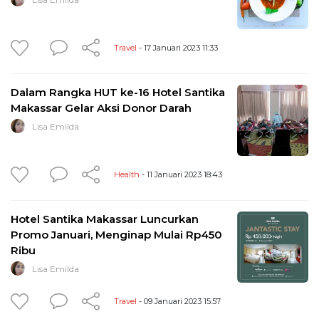
Travel
- 17 Januari 2023 11:33
Dalam Rangka HUT ke-16 Hotel Santika
Makassar Gelar Aksi Donor Darah
Lisa Emilda
Health
- 11 Januari 2023 18:43
Hotel Santika Makassar Luncurkan
Promo Januari, Menginap Mulai Rp450
Ribu
Lisa Emilda
Travel
- 09 Januari 2023 15:57