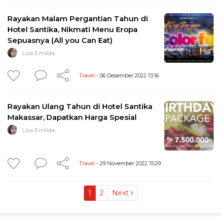
Rayakan Malam Pergantian Tahun di
Hotel Santika, Nikmati Menu Eropa
Sepuasnya (All you Can Eat)
Lisa Emilda
Travel
- 06 Desember 2022 13:16
Rayakan Ulang Tahun di Hotel Santika
Makassar, Dapatkan Harga Spesial
Lisa Emilda
Travel
- 29 November 2022 15:29
1
2
Next