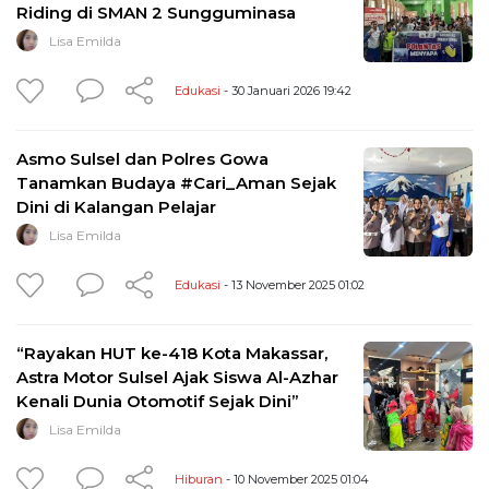
Riding di SMAN 2 Sungguminasa
Lisa Emilda
Edukasi
- 30 Januari 2026 19:42
Asmo Sulsel dan Polres Gowa
Tanamkan Budaya #Cari_Aman Sejak
Dini di Kalangan Pelajar
Lisa Emilda
Edukasi
- 13 November 2025 01:02
“Rayakan HUT ke-418 Kota Makassar,
Astra Motor Sulsel Ajak Siswa Al-Azhar
Kenali Dunia Otomotif Sejak Dini”
Lisa Emilda
Hiburan
- 10 November 2025 01:04