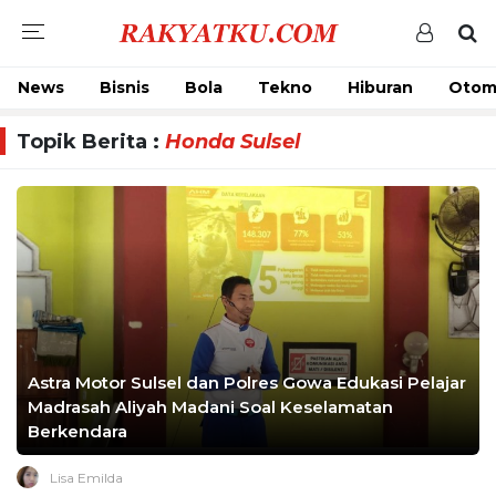
News
Bisnis
Bola
Tekno
Hiburan
Otom
Topik Berita :
Honda Sulsel
Astra Motor Sulsel dan Polres Gowa Edukasi Pelajar
Madrasah Aliyah Madani Soal Keselamatan
Berkendara
Lisa Emilda