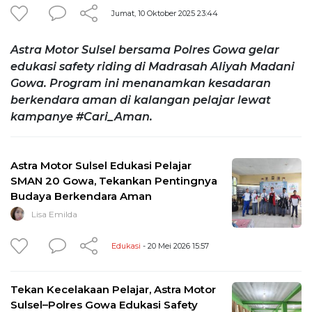
Jumat, 10 Oktober 2025 23:44
Astra Motor Sulsel bersama Polres Gowa gelar
edukasi safety riding di Madrasah Aliyah Madani
Gowa. Program ini menanamkan kesadaran
berkendara aman di kalangan pelajar lewat
kampanye #Cari_Aman.
Astra Motor Sulsel Edukasi Pelajar
SMAN 20 Gowa, Tekankan Pentingnya
Budaya Berkendara Aman
Lisa Emilda
Edukasi
- 20 Mei 2026 15:57
Tekan Kecelakaan Pelajar, Astra Motor
Sulsel–Polres Gowa Edukasi Safety