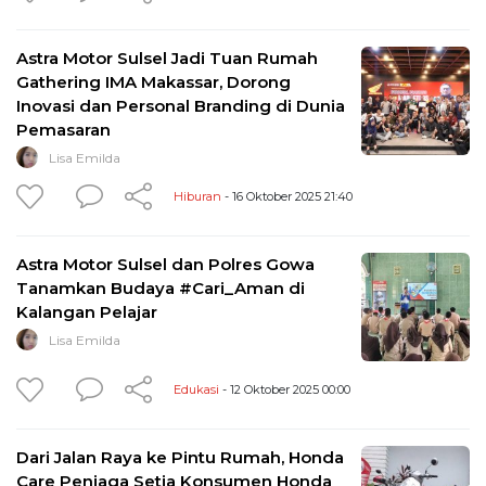
Astra Motor Sulsel Jadi Tuan Rumah
Gathering IMA Makassar, Dorong
Inovasi dan Personal Branding di Dunia
Pemasaran
Lisa Emilda
Hiburan
- 16 Oktober 2025 21:40
Astra Motor Sulsel dan Polres Gowa
Tanamkan Budaya #Cari_Aman di
Kalangan Pelajar
Lisa Emilda
Edukasi
- 12 Oktober 2025 00:00
Dari Jalan Raya ke Pintu Rumah, Honda
Care Penjaga Setia Konsumen Honda