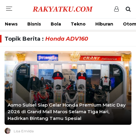
News
Bisnis
Bola
Tekno
Hiburan
Otom
Topik Berita :
Honda ADV160
Asmo Sulsel Siap Gelar Honda Premium Matic Day
2026 di Grand Mall Maros Selama Tiga Hari,
Hadirkan Bintang Tamu Spesial
Lisa Emilda