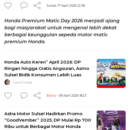
Jumat, 17 April 2026 22:39
Honda Premium Matic Day 2026 menjadi ajang
bagi masyarakat untuk mengenal lebih dekat
berbagai keunggulan sepeda motor matic
premium Honda.
Honda Auto Keren” April 2026: DP
Ringan hingga Gratis Angsuran, Asmo
Sulsel Bidik Konsumen Lebih Luas
Lisa Emilda
Bisnis
- 09 April 2026 18:23
Astra Motor Sulsel Hadirkan Promo
“GoodVember” 2025, DP Mulai Rp 700
Ribu untuk Berbagai Motor Honda