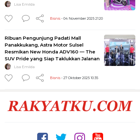
Lisa Emilda
Bisnis
- 04 November 2025 21:20
Ribuan Pengunjung Padati Mall
Panakkukang, Astra Motor Sulsel
Resmikan New Honda ADV160 — The
SUV Pride yang Siap Taklukkan Jalanan
Lisa Emilda
Bisnis
- 27 Oktober 2025 10:35