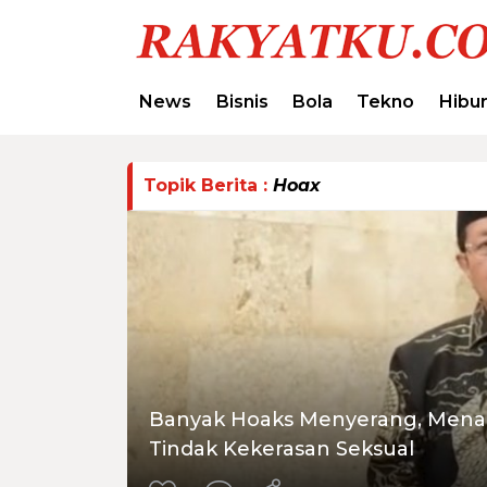
News
Bisnis
Bola
Tekno
Hibu
Topik Berita :
Hoax
Banyak Hoaks Menyerang, Menag
Tindak Kekerasan Seksual