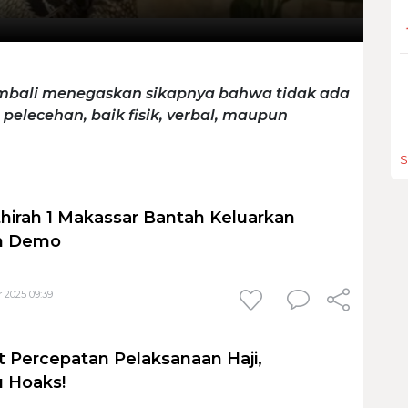
mbali menegaskan sikapnya bahwa tidak ada
pelecehan, baik fisik, verbal, maupun
S
hirah 1 Makassar Bantah Keluarkan
n Demo
 2025 09:39
t Percepatan Pelaksanaan Haji,
 Hoaks!