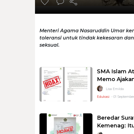
Menteri Agama Nasaruddin Umar ke
toleransi untuk tindak kekesaran dan 
seksual.
SMA Islam At
Memo Ajaka
Lisa Emilda
Edukasi
- 01 September
Beredar Sura
Kemenag: Itu