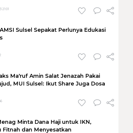
 21:01
AMSI Sulsel Sepakat Perlunya Edukasi
s
2
ks Ma'ruf Amin Salat Jenazah Pakai
jud, MUI Sulsel: Ikut Share Juga Dosa
56
 Menag Minta Dana Haji untuk IKN,
u Fitnah dan Menyesatkan