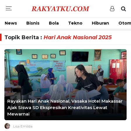
News
Bisnis
Bola
Tekno
Hiburan
Otom
Topik Berita :
Hari Anak Nasional 2025
Rayakan Hari Anak Nasional, Vasaka Hotel Makassar
Ajak Siswa SD Ekspresikan Kreativitas Lewat
Mewarnai
Lisa Emilda