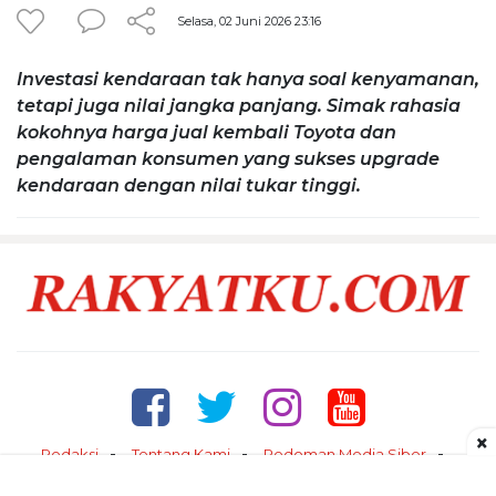
Selasa, 02 Juni 2026 23:16
Investasi kendaraan tak hanya soal kenyamanan,
tetapi juga nilai jangka panjang. Simak rahasia
kokohnya harga jual kembali Toyota dan
pengalaman konsumen yang sukses upgrade
kendaraan dengan nilai tukar tinggi.
×
Redaksi
Tentang Kami
Pedoman Media Siber
Kontak
Disclaimer
Privacy Policy