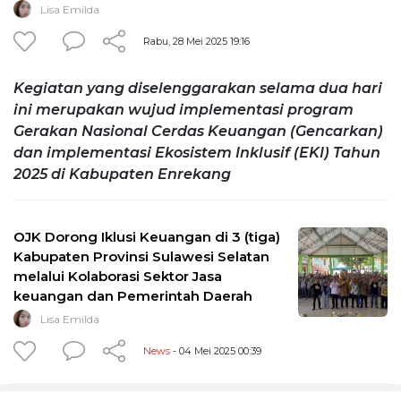
Lisa Emilda
Rabu, 28 Mei 2025 19:16
Kegiatan yang diselenggarakan selama dua hari
ini merupakan wujud implementasi program
Gerakan Nasional Cerdas Keuangan (Gencarkan)
dan implementasi Ekosistem Inklusif (EKI) Tahun
2025 di Kabupaten Enrekang
OJK Dorong Iklusi Keuangan di 3 (tiga)
Kabupaten Provinsi Sulawesi Selatan
melalui Kolaborasi Sektor Jasa
keuangan dan Pemerintah Daerah
Lisa Emilda
News
- 04 Mei 2025 00:39