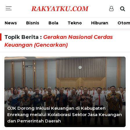
News
Bisnis
Bola
Tekno
Hiburan
Otom
Topik Berita :
Gerakan Nasional Cerdas
Keuangan (Gencarkan)
OJK Dorong Inklusi Keuangan di Kabupaten
Enrekang melalui Kolaborasi Sektor Jasa Keuangan
dan Pemerintah Daerah