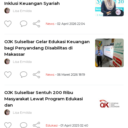
Inklusi Keuangan Syariah
Lisa Emilda
News
- 02 April 2026 22:04
OJK Sulselbar Gelar Edukasi Keuangan
bagi Penyandang Disabilitas di
Makassar
Lisa Emilda
News
- 06 Maret 2026 18:19
OJK Sulselbar Sentuh 200 Ribu
Masyarakat Lewat Program Edukasi
dan
Lisa Emilda
Edukasi
- 01 April 2025 02:40