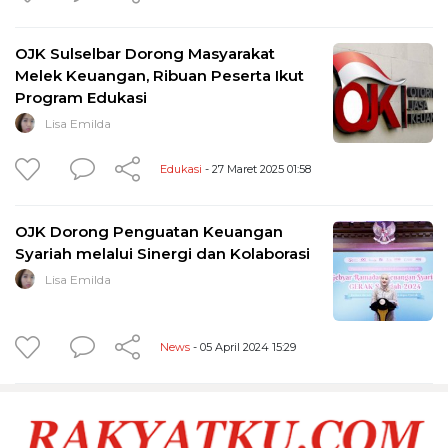
OJK Sulselbar Dorong Masyarakat
Melek Keuangan, Ribuan Peserta Ikut
Program Edukasi
Lisa Emilda
Edukasi
- 27 Maret 2025 01:58
OJK Dorong Penguatan Keuangan
Syariah melalui Sinergi dan Kolaborasi
Lisa Emilda
News
- 05 April 2024 15:29