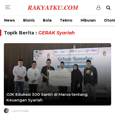
News
Bisnis
Bola
Tekno
Hiburan
Otom
Topik Berita :
GERAK Syariah
OJK Edukasi 300 Santri di Maros tentang
Keuangan Syariah
Lisa Emilda