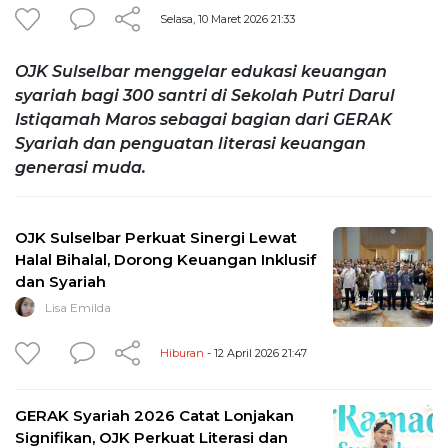
Selasa, 10 Maret 2026 21:33
OJK Sulselbar menggelar edukasi keuangan
syariah bagi 300 santri di Sekolah Putri Darul
Istiqamah Maros sebagai bagian dari GERAK
Syariah dan penguatan literasi keuangan
generasi muda.
OJK Sulselbar Perkuat Sinergi Lewat
Halal Bihalal, Dorong Keuangan Inklusif
dan Syariah
Lisa Emilda
Hiburan
- 12 April 2026 21:47
GERAK Syariah 2026 Catat Lonjakan
Signifikan, OJK Perkuat Literasi dan