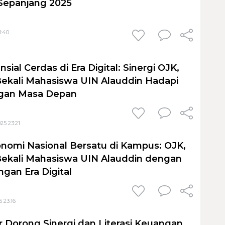
 Sepanjang 2025
1:40
nsial Cerdas di Era Digital: Sinergi OJK,
Bekali Mahasiswa UIN Alauddin Hadapi
gan Masa Depan
25 23:21
konomi Nasional Bersatu di Kampus: OJK,
Bekali Mahasiswa UIN Alauddin dengan
ngan Era Digital
 23:16
r Dorong Sinergi dan Literasi Keuangan