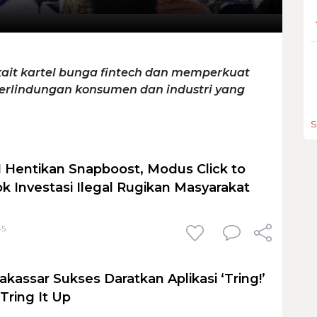
it kartel bunga fintech dan memperkuat
erlindungan konsumen dan industri yang
S
 Hentikan Snapboost, Modus Click to
k Investasi Ilegal Rugikan Masyarakat
45
kassar Sukses Daratkan Aplikasi ‘Tring!’
Tring It Up