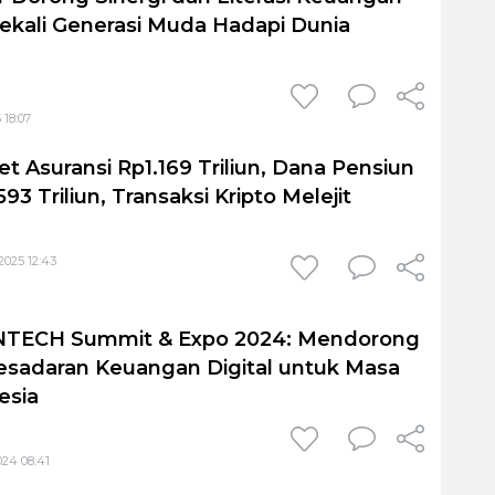
ekali Generasi Muda Hadapi Dunia
 18:07
t Asuransi Rp1.169 Triliun, Dana Pensiun
3 Triliun, Transaksi Kripto Melejit
2025 12:43
INTECH Summit & Expo 2024: Mendorong
Kesadaran Keuangan Digital untuk Masa
esia
24 08:41