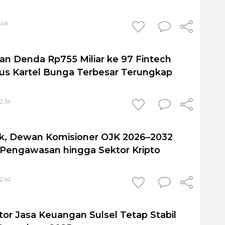
:49
n Denda Rp755 Miliar ke 97 Fintech
us Kartel Bunga Terbesar Terungkap
22:34
ik, Dewan Komisioner OJK 2026–2032
 Pengawasan hingga Sektor Kripto
22:42
tor Jasa Keuangan Sulsel Tetap Stabil