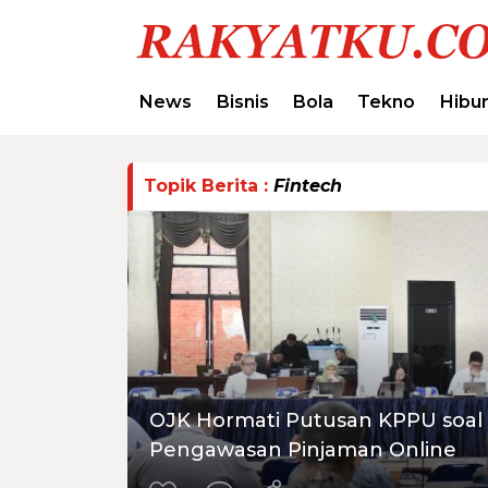
News
Bisnis
Bola
Tekno
Hibu
Topik Berita :
Fintech
OJK Hormati Putusan KPPU soal 
Pengawasan Pinjaman Online