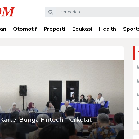
ran
Otomotif
Properti
Edukasi
Health
Sport
Kartel Bunga Fintech, Perketat