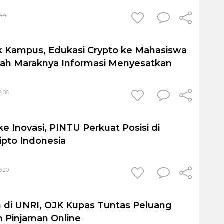
:44
 Kampus, Edukasi Crypto ke Mahasiswa
ah Maraknya Informasi Menyesatkan
2:06
ke Inovasi, PINTU Perkuat Posisi di
ipto Indonesia
3:20
 di UNRI, OJK Kupas Tuntas Peluang
 Pinjaman Online