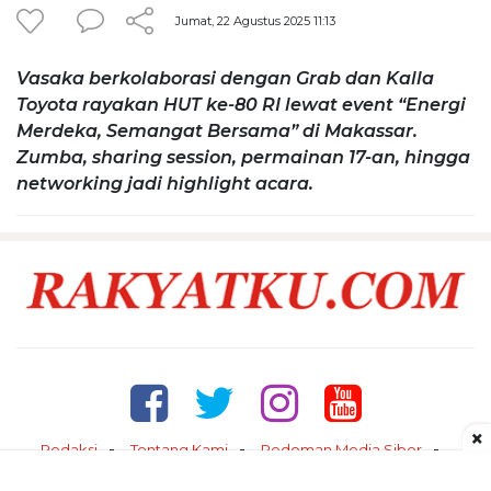
Jumat, 22 Agustus 2025 11:13
Vasaka berkolaborasi dengan Grab dan Kalla
Toyota rayakan HUT ke-80 RI lewat event “Energi
Merdeka, Semangat Bersama” di Makassar.
Zumba, sharing session, permainan 17-an, hingga
networking jadi highlight acara.
×
Redaksi
Tentang Kami
Pedoman Media Siber
Kontak
Disclaimer
Privacy Policy