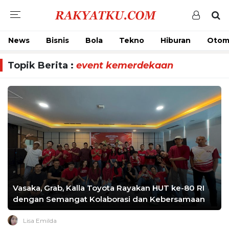
News
Bisnis
Bola
Tekno
Hiburan
Otom
Topik Berita :
event kemerdekaan
Vasaka, Grab, Kalla Toyota Rayakan HUT ke-80 RI
dengan Semangat Kolaborasi dan Kebersamaan
Lisa Emilda