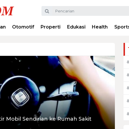
ran
Otomotif
Properti
Edukasi
Health
Sport
tir Mobil Sendirian ke Rumah Sakit