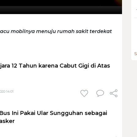
macu mobilnya menuju rumah sakit terdekat
S
ara 12 Tahun karena Cabut Gigi di Atas
020 14:01
s Ini Pakai Ular Sungguhan sebagai
asker