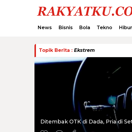
News
Bisnis
Bola
Tekno
Hibu
Topik Berita :
Ekstrem
Ditembak OTK di Dada, Pria di Se