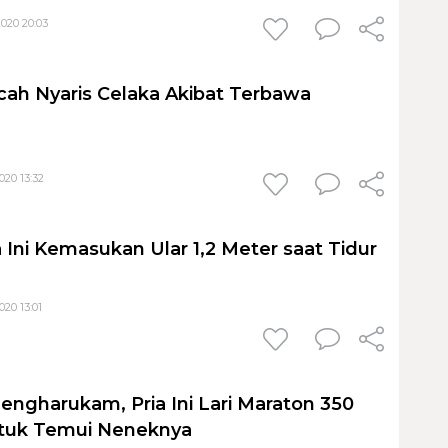
020 20:03
cah Nyaris Celaka Akibat Terbawa
020 13:32
 Ini Kemasukan Ular 1,2 Meter saat Tidur
20 13:01
engharukam, Pria Ini Lari Maraton 350
ntuk Temui Neneknya