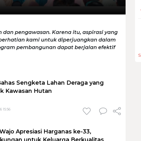
 dan pengawasan. Karena itu, aspirasi yang
erhatian kami untuk diperjuangkan dalam
gram pembangunan dapat berjalan efektif
S
ahas Sengketa Lahan Deraga yang
uk Kawasan Hutan
6 15:56
ajo Apresiasi Harganas ke-33,
ungan untuk Keluarga Berkualitas