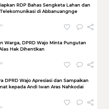
iapkan RDP Bahas Sengketa Lahan dan
r Telekomunikasi di Abbanuangnge
:57
han Warga, DPRD Wajo Minta Pungutan
las Hak Dihentikan
:50
dra DPRD Wajo Apresiasi dan Sampaikan
mat kepada Andi Iwan Aras Nahkodai
20