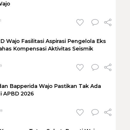
Wajo
1
D Wajo Fasilitasi Aspirasi Pengelola Eks
has Kompensasi Aktivitas Seismik
59
an Bapperida Wajo Pastikan Tak Ada
di APBD 2026
28