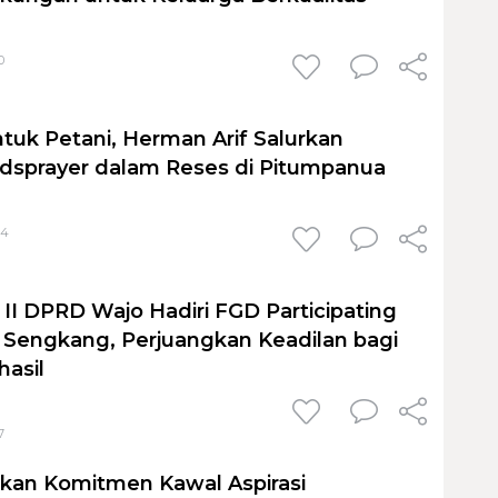
0
uk Petani, Herman Arif Salurkan
dsprayer dalam Reses di Pitumpanua
34
 II DPRD Wajo Hadiri FGD Participating
k Sengkang, Perjuangkan Keadilan bagi
asil
7
kan Komitmen Kawal Aspirasi