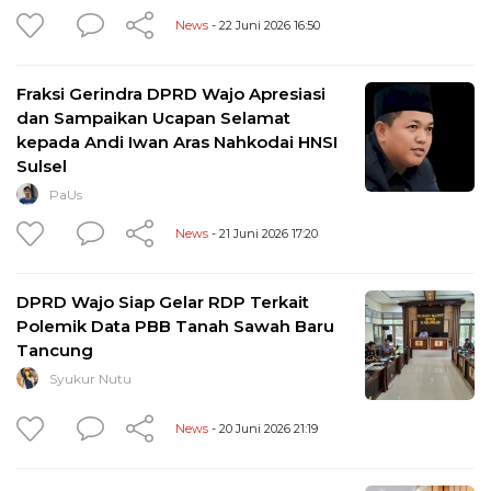
News
- 22 Juni 2026 16:50
Fraksi Gerindra DPRD Wajo Apresiasi
dan Sampaikan Ucapan Selamat
kepada Andi Iwan Aras Nahkodai HNSI
Sulsel
PaUs
News
- 21 Juni 2026 17:20
DPRD Wajo Siap Gelar RDP Terkait
Polemik Data PBB Tanah Sawah Baru
Tancung
Syukur Nutu
News
- 20 Juni 2026 21:19