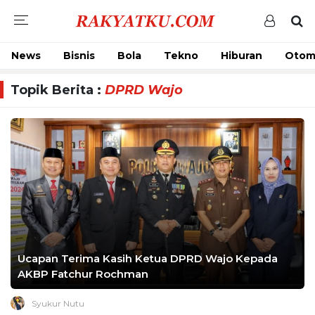
News
Bisnis
Bola
Tekno
Hiburan
Otom
Topik Berita :
DPRD Wajo
Ucapan Terima Kasih Ketua DPRD Wajo Kepada
AKBP Fatchur Rochman
Syukur Nutu