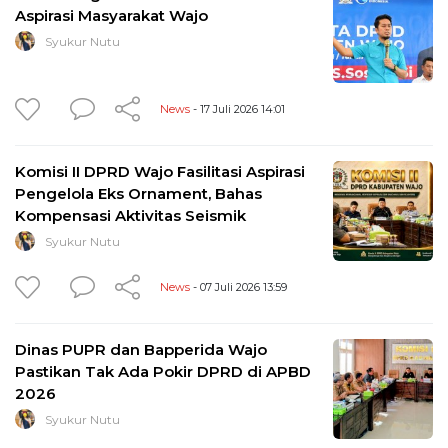
Aspirasi Masyarakat Wajo
Syukur Nutu
News
- 17 Juli 2026 14:01
Komisi II DPRD Wajo Fasilitasi Aspirasi
Pengelola Eks Ornament, Bahas
Kompensasi Aktivitas Seismik
Syukur Nutu
News
- 07 Juli 2026 13:59
Dinas PUPR dan Bapperida Wajo
Pastikan Tak Ada Pokir DPRD di APBD
2026
Syukur Nutu