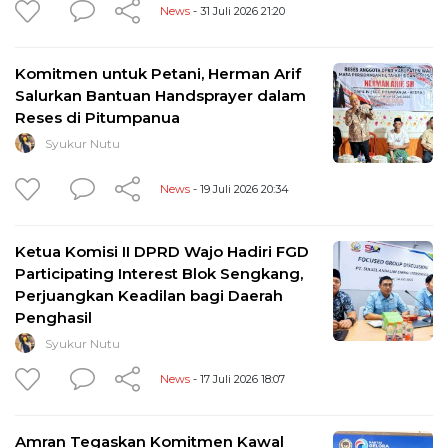
News
- 31 Juli 2026 21:20
Komitmen untuk Petani, Herman Arif
Salurkan Bantuan Handsprayer dalam
Reses di Pitumpanua
Syukur Nutu
News
- 19 Juli 2026 20:34
Ketua Komisi II DPRD Wajo Hadiri FGD
Participating Interest Blok Sengkang,
Perjuangkan Keadilan bagi Daerah
Penghasil
Syukur Nutu
News
- 17 Juli 2026 18:07
Amran Tegaskan Komitmen Kawal