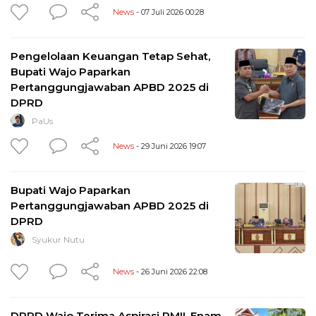
News
- 07 Juli 2026 00:28
Pengelolaan Keuangan Tetap Sehat,
Bupati Wajo Paparkan
Pertanggungjawaban APBD 2025 di
DPRD
PaUs
News
- 29 Juni 2026 19:07
Bupati Wajo Paparkan
Pertanggungjawaban APBD 2025 di
DPRD
Syukur Nutu
News
- 26 Juni 2026 22:08
DPRD Wajo Terima Aspirasi PMII, Enam