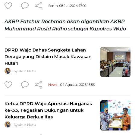
Senin, 08 Juli 2024 17:00
AKBP Fatchur Rochman akan digantikan AKBP
Muhammad Rosid Ridho sebagai Kapolres Wajo
DPRD Wajo Bahas Sengketa Lahan
Deraga yang Diklaim Masuk Kawasan
Hutan
Syukur Nutu
News
- 04 Agustus 2026 15:56
Ketua DPRD Wajo Apresiasi Harganas
ke-33, Tegaskan Dukungan untuk
Keluarga Berkualitas
Syukur Nutu