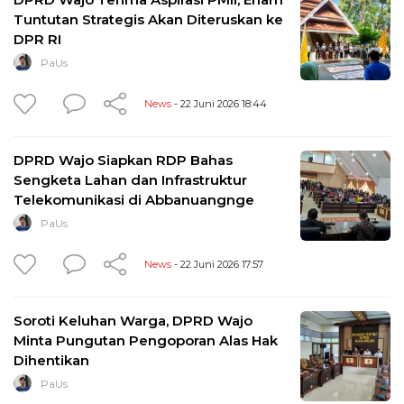
Tuntutan Strategis Akan Diteruskan ke
DPR RI
PaUs
News
- 22 Juni 2026 18:44
DPRD Wajo Siapkan RDP Bahas
Sengketa Lahan dan Infrastruktur
Telekomunikasi di Abbanuangnge
PaUs
News
- 22 Juni 2026 17:57
Soroti Keluhan Warga, DPRD Wajo
Minta Pungutan Pengoporan Alas Hak
Dihentikan
PaUs