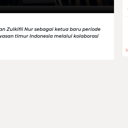
n Zulkifli Nur sebagai ketua baru periode
wasan timur Indonesia melalui kolaborasi
S