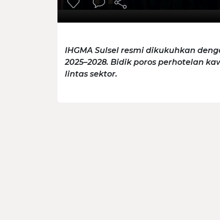
IHGMA Sulsel resmi dikukuhkan denga
2025–2028. Bidik poros perhotelan ka
lintas sektor.