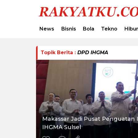
News
Bisnis
Bola
Tekno
Hibu
Topik Berita :
DPD IHGMA
Makassar Jadi Pusat Penguatan In
IHGMA Sulsel