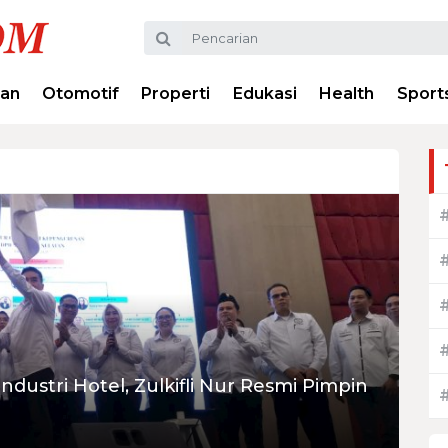
ran
Otomotif
Properti
Edukasi
Health
Sport
dustri Hotel, Zulkifli Nur Resmi Pimpin