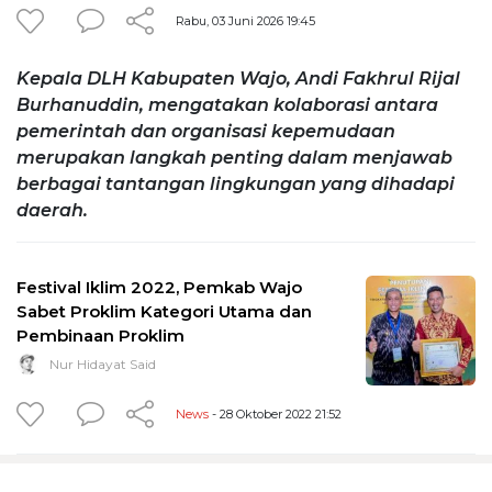
Rabu, 03 Juni 2026 19:45
Kepala DLH Kabupaten Wajo, Andi Fakhrul Rijal
Burhanuddin, mengatakan kolaborasi antara
pemerintah dan organisasi kepemudaan
merupakan langkah penting dalam menjawab
berbagai tantangan lingkungan yang dihadapi
daerah.
Festival Iklim 2022, Pemkab Wajo
Sabet Proklim Kategori Utama dan
Pembinaan Proklim
Nur Hidayat Said
News
- 28 Oktober 2022 21:52